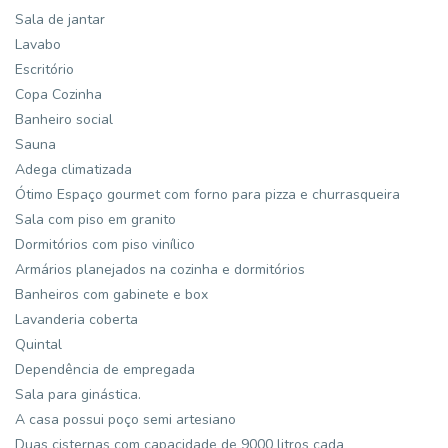
Sala de jantar
Lavabo
Escritório
Copa Cozinha
Banheiro social
Sauna
Adega climatizada
Ótimo Espaço gourmet com forno para pizza e churrasqueira
Sala com piso em granito
Dormitórios com piso vinílico
Armários planejados na cozinha e dormitórios
Banheiros com gabinete e box
Lavanderia coberta
Quintal
Dependência de empregada
Sala para ginástica.
A casa possui poço semi artesiano
Duas cisternas com capacidade de 9000 litros cada