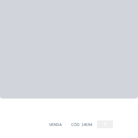
CASA SOBRADO
VENDA
CÓD:
14594