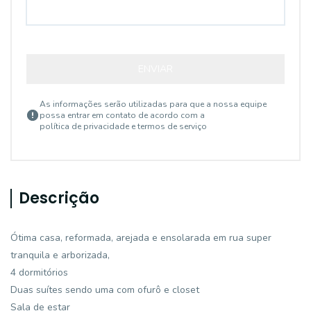
ENVIAR
As informações serão utilizadas para que a nossa equipe
possa entrar em contato de acordo com a
política de privacidade e termos de serviço
Descrição
Ótima casa, reformada, arejada e ensolarada em rua super
tranquila e arborizada,
4 dormitórios
Duas suítes sendo uma com ofurô e closet
Sala de estar