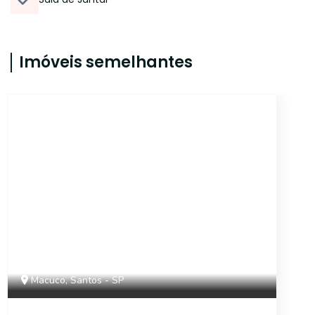
Imóveis semelhantes
CS2024
Macuco, Santos - SP