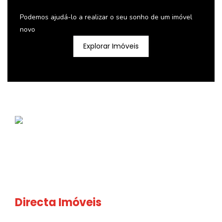
Podemos ajudá-lo a realizar o seu sonho de um imóvel
novo
Explorar Imóveis
Directa Imóveis