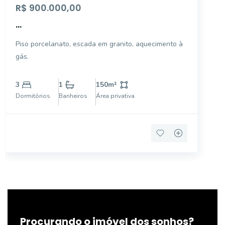
R$ 900.000,00
...
Piso porcelanato, escada em granito, aquecimento à
gás.
3
1
150
m²
Dormitórios
Banheiros
Área privativa
Procurando o imóvel dos sonhos?