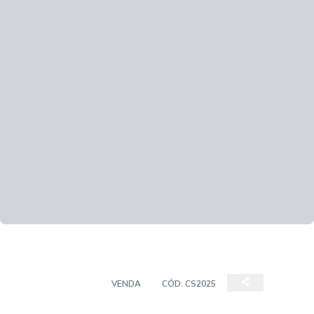
CASA SOBRADO
VENDA
CÓD:
CS2025