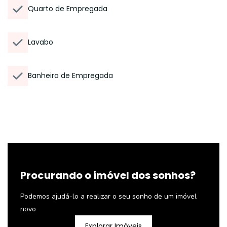
Quarto de Empregada
Lavabo
Banheiro de Empregada
Procurando o imóvel dos sonhos?
Podemos ajudá-lo a realizar o seu sonho de um imóvel
novo
Explorar Imóveis