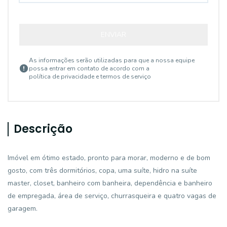
ENVIAR
As informações serão utilizadas para que a nossa equipe
possa entrar em contato de acordo com a
política de privacidade e termos de serviço
Descrição
Imóvel em ótimo estado, pronto para morar, moderno e de bom
gosto, com três dormitórios, copa, uma suíte, hidro na suíte
master, closet, banheiro com banheira, dependência e banheiro
de empregada, área de serviço, churrasqueira e quatro vagas de
garagem.