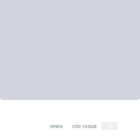
CASA SOBRADO
VENDA
CÓD:
CS1628