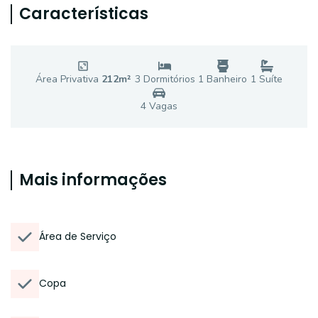
Características
Área Privativa
212
m²
3
Dormitório
s
1
Banheiro
1
Suíte
4
Vaga
s
Mais informações
Área de Serviço
Copa