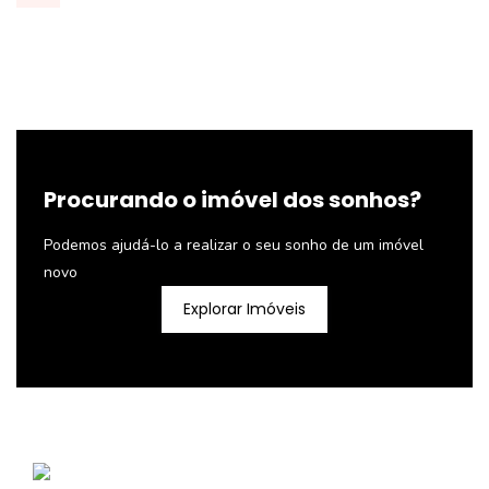
Procurando o imóvel dos sonhos?
Podemos ajudá-lo a realizar o seu sonho de um imóvel
novo
Explorar Imóveis