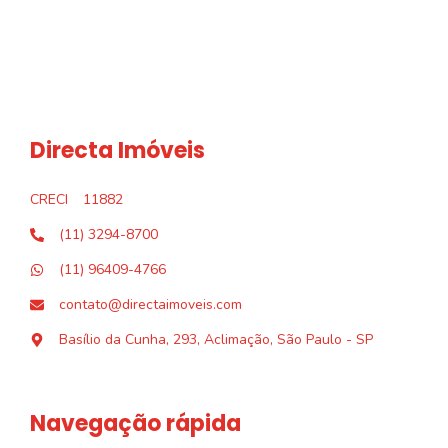
Directa Imóveis
CRECI
11882
(11) 3294-8700
(11) 96409-4766
contato@directaimoveis.com
Basílio da Cunha, 293, Aclimação, São Paulo - SP
Navegação rápida