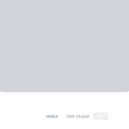
CASA SOBRADO
VENDA
CÓD:
CS2324