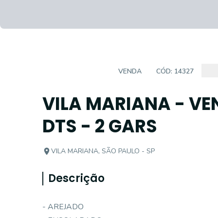
CASA SOBRADO
VENDA
CÓD:
14327
VILA MARIANA - VE
DTS - 2 GARS
VILA MARIANA, SÃO PAULO - SP
Descrição
- AREJADO