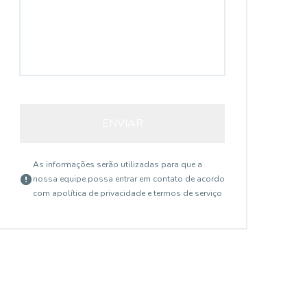
ENVIAR
As informações serão utilizadas para que a
nossa equipe possa entrar em contato de acordo
com a
política de privacidade e termos de serviço