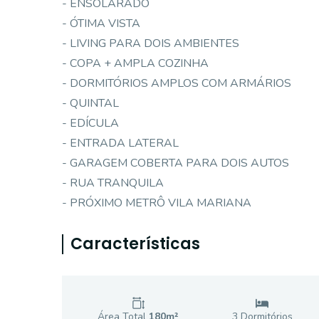
- ENSOLARADO
- ÓTIMA VISTA
- LIVING PARA DOIS AMBIENTES
- COPA + AMPLA COZINHA
- DORMITÓRIOS AMPLOS COM ARMÁRIOS
- QUINTAL
- EDÍCULA
- ENTRADA LATERAL
- GARAGEM COBERTA PARA DOIS AUTOS
- RUA TRANQUILA
- PRÓXIMO METRÔ VILA MARIANA
Características
Área Total
180
m²
3
Dormitório
s