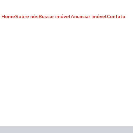
Home
Sobre nós
Buscar imóvel
Anunciar imóvel
Contato