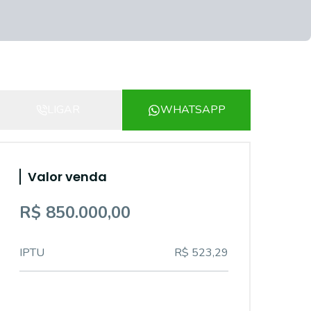
LIGAR
WHATSAPP
Valor venda
R$ 850.000,00
IPTU
R$ 523,29