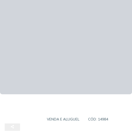
CASA SOBRADO
VENDA E ALUGUEL
CÓD:
14984