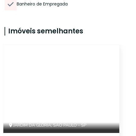
Banheiro de Empregada
Imóveis semelhantes
14852
JARDIM DA GLÓRIA, SAO PAULO - SP