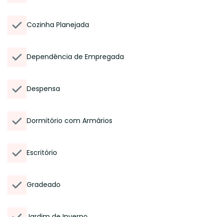
Cozinha Planejada
Dependência de Empregada
Despensa
Dormitório com Armários
Escritório
Gradeado
Jardim de Inverno