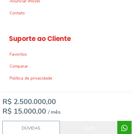
Anunciar imóvel
Contato
Suporte ao Cliente
Favoritos
Comparar
Política de privacidade
R$ 2.500.000,00
R$ 15.000,00
/ mês
Imobiliária Certificada:
Selo de Tecnologia Loft
DÚVIDAS
LIGAR