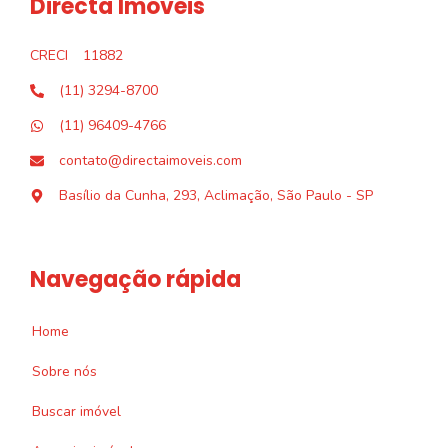
Directa Imóveis
CRECI
11882
(11) 3294-8700
(11) 96409-4766
contato@directaimoveis.com
Basílio da Cunha, 293, Aclimação, São Paulo - SP
Navegação rápida
Home
Sobre nós
Buscar imóvel