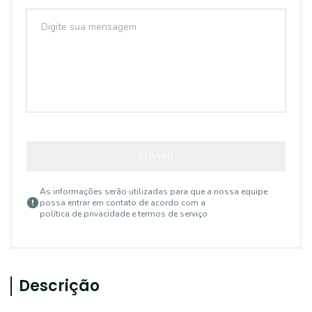
ENVIAR
As informações serão utilizadas para que a nossa equipe
possa entrar em contato de acordo com a
política de privacidade e termos de serviço
Descrição