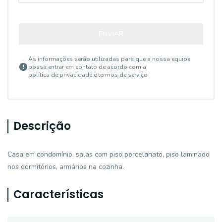
ENVIAR
As informações serão utilizadas para que a nossa equipe
possa entrar em contato de acordo com a
política de privacidade e termos de serviço
Descrição
Casa em condomínio, salas com piso porcelanato, piso laminado
nos dormitórios, armários na cozinha.
Características