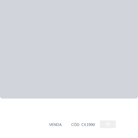
CASA SOBRADO
VENDA
CÓD:
CS1990