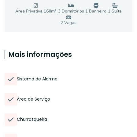
Área Privativa
160
m²
3
Dormitório
s
1
Banheiro
1
Suíte
2
Vaga
s
Mais informações
Sistema de Alarme
Área de Serviço
Churrasqueira