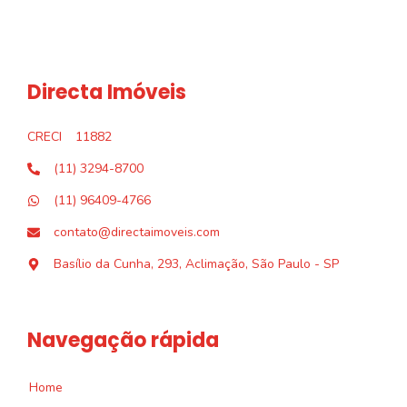
Directa Imóveis
CRECI
11882
(11) 3294-8700
(11) 96409-4766
contato@directaimoveis.com
Basílio da Cunha, 293, Aclimação, São Paulo - SP
Navegação rápida
Home