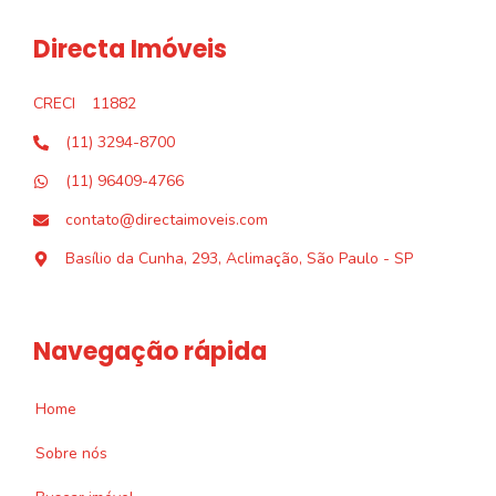
Directa Imóveis
CRECI
11882
(11) 3294-8700
(11) 96409-4766
contato@directaimoveis.com
Basílio da Cunha, 293, Aclimação, São Paulo - SP
Navegação rápida
Home
Sobre nós