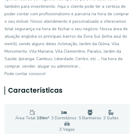
também para investimento. Aqui o cliente pode ter a certeza de
poder contar com profissionalismo e parceria na hora de comprar
o seu imóvel. Nosso atendimento é personalizado e oferecemos
total segurança na hora de fechar o seu negócio. Nossa área de
atuação engloba os principais bairros da Zona Sul (linha azul do
metrô), sendo alguns deles Aclimação, Jardim da Glória, Vila
Monumento, Vila Mariana, Vila Clementino, Paraíso, Jardim da
Saúde, Ipiranga, Cambuci, Liberdade, Centro, etc ... Na hora de
comprar, vender, alugar ou administrar...
Pode contar conosco!
Características
Área Total
184
m²
3
Dormitório
s
5
Banheiro
s
3
Suíte
s
3
Vaga
s