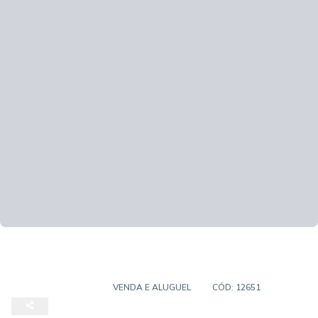
CASA SOBRADO
VENDA E ALUGUEL
CÓD:
12651