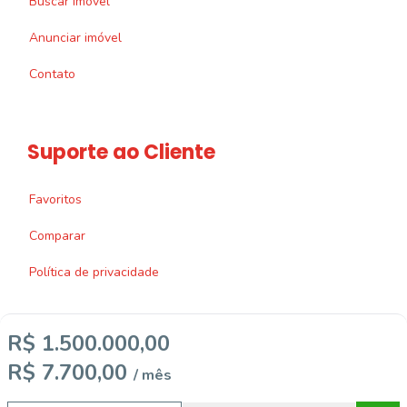
Buscar imóvel
Anunciar imóvel
Contato
Suporte ao Cliente
Favoritos
Comparar
Política de privacidade
R$ 1.500.000,00
R$ 7.700,00
/ mês
Imobiliária Certificada:
Selo de Tecnologia Loft