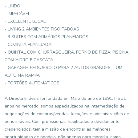
- LINDO
- IMPECÁVEL
- EXCELENTE LOCAL
- LIVING 2 AMBIENTES PISO TÁBOAS
- 3 SUITES COM ARMÁRIOS PLANEJADOS
- COZINHA PLANEJADA
- QUINTAL COM CHURRASQUEIRA, FORNO DE PIZZA, PISCINA
COM HIDRO E CASCATA
- GARAGEM EM SUBSOLO PARA 2 AUTOS GRANDES + UM
AUTO NA RAMPA
- PORTÕES AUTOMÁTICOS.
A Directa Imóveis foi fundada em Maio do ano de 1991. Há 31
anos no mercado, somos especializados na intermediação de
negociações de compras/vendas, locações e administrações de
bens imóveis. Com profissionais habilitados e devidamente
credenciados, tem a missão de encontrar as melhores
oportunidades de negócio, não apenas para moradia, como