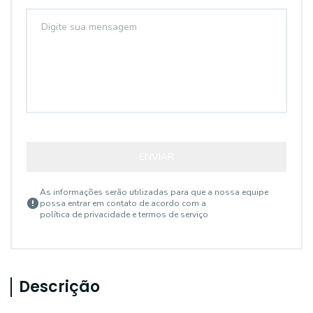
ENVIAR
As informações serão utilizadas para que a nossa equipe
possa entrar em contato de acordo com a
política de privacidade e termos de serviço
Descrição