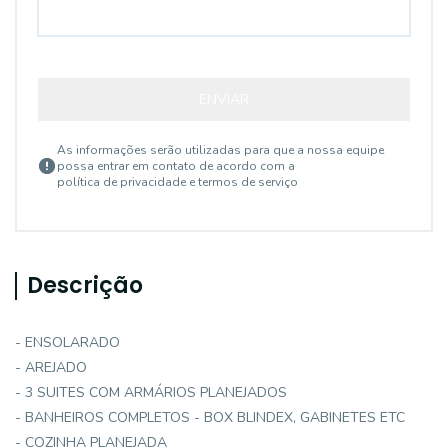
ENVIAR
As informações serão utilizadas para que a nossa equipe
possa entrar em contato de acordo com a
política de privacidade e termos de serviço
Descrição
- ENSOLARADO
- AREJADO
- 3 SUITES COM ARMÁRIOS PLANEJADOS
- BANHEIROS COMPLETOS - BOX BLINDEX, GABINETES ETC
- COZINHA PLANEJADA