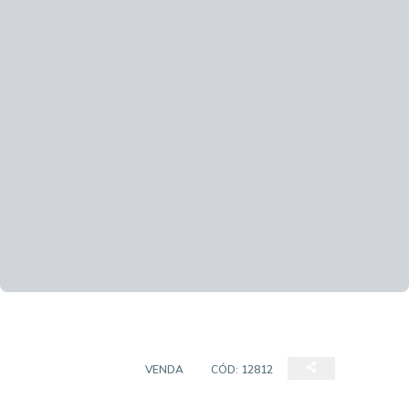
CASA SOBRADO
VENDA
CÓD:
12812