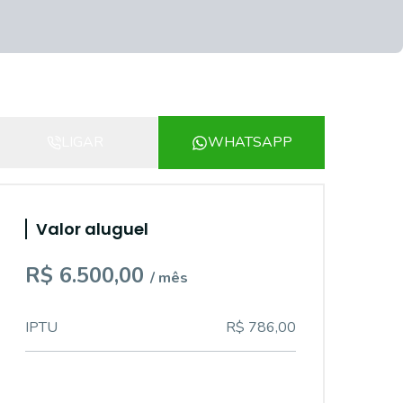
LIGAR
WHATSAPP
Valor aluguel
R$ 6.500,00
/ mês
IPTU
R$ 786,00