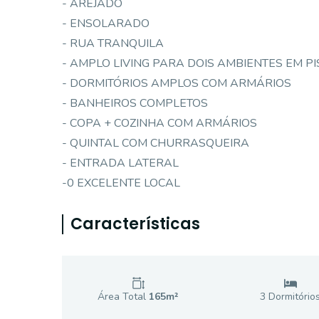
- AREJADO
- ENSOLARADO
- RUA TRANQUILA
- AMPLO LIVING PARA DOIS AMBIENTES EM 
- DORMITÓRIOS AMPLOS COM ARMÁRIOS
- BANHEIROS COMPLETOS
- COPA + COZINHA COM ARMÁRIOS
- QUINTAL COM CHURRASQUEIRA
- ENTRADA LATERAL
-0 EXCELENTE LOCAL
Características
Área Total
165
m²
3
Dormitório