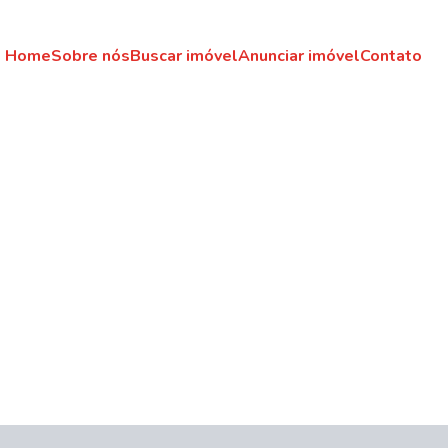
Home
Sobre nós
Buscar imóvel
Anunciar imóvel
Contato