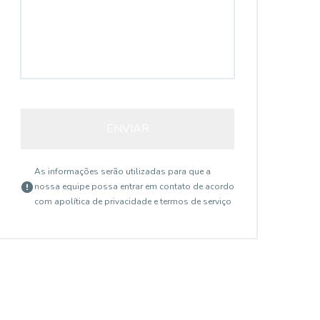
ENVIAR
As informações serão utilizadas para que a
nossa equipe possa entrar em contato de acordo
com a
política de privacidade e termos de serviço