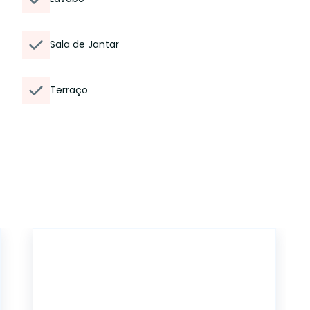
Sala de Jantar
Terraço
13692