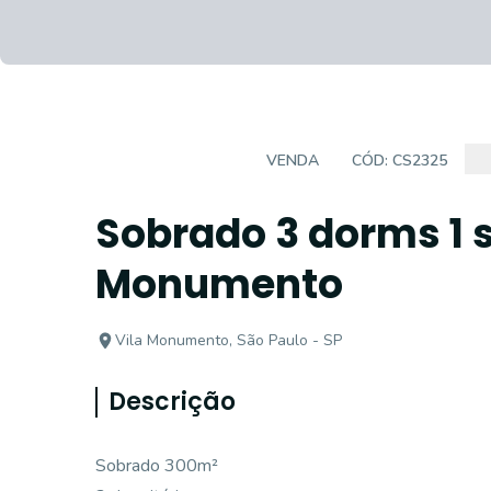
CASA SOBRADO
VENDA
CÓD:
CS2325
Sobrado 3 dorms 1 s
Monumento
Vila Monumento, São Paulo - SP
Descrição
Sobrado 300m²