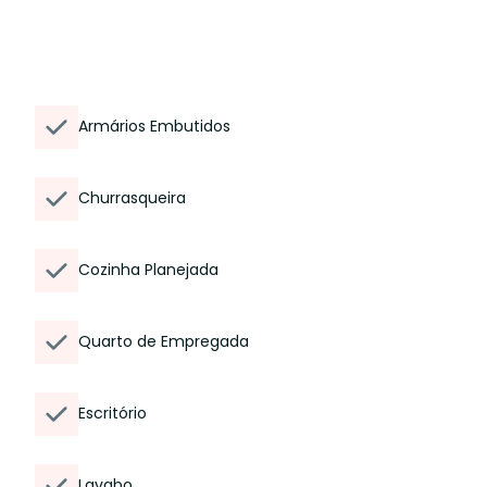
Armários Embutidos
Churrasqueira
Cozinha Planejada
Quarto de Empregada
Escritório
Lavabo