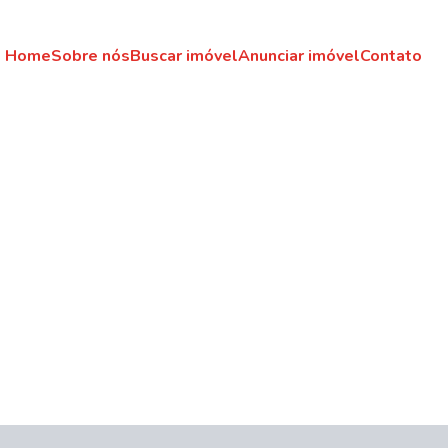
Home
Sobre nós
Buscar imóvel
Anunciar imóvel
Contato