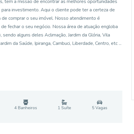
os, tem a missão de encontrar as melhores oportunidades
ara investimento. Aqui o cliente pode ter a certeza de
ra de comprar o seu imóvel. Nosso atendimento é
 de fechar o seu negócio. Nossa área de atuação engloba
ô), sendo alguns deles Aclimação, Jardim da Glória, Vila
rdim da Saúde, Ipiranga, Cambuci, Liberdade, Centro, etc ...
4
Banheiro
s
1
Suíte
5
Vaga
s