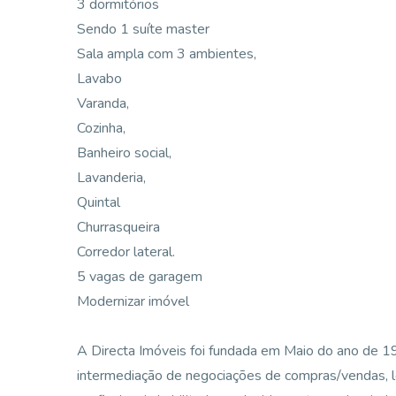
3 dormitórios
Sendo 1 suíte master
Sala ampla com 3 ambientes,
Lavabo
Varanda,
Cozinha,
Banheiro social,
Lavanderia,
Quintal
Churrasqueira
Corredor lateral.
5 vagas de garagem
Modernizar imóvel
A Directa Imóveis foi fundada em Maio do ano de 
intermediação de negociações de compras/vendas, 