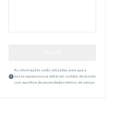
ENVIAR
As informações serão utilizadas para que a
nossa equipe possa entrar em contato de acordo
com a
política de privacidade e termos de serviço