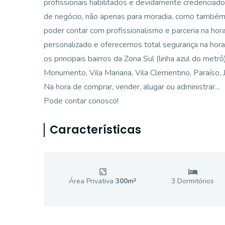
profissionais habilitados e devidamente credenciad
de negócio, não apenas para moradia, como também p
poder contar com profissionalismo e parceria na ho
personalizado e oferecemos total segurança na hora
os principais bairros da Zona Sul (linha azul do metr
Monumento, Vila Mariana, Vila Clementino, Paraíso, Ja
Na hora de comprar, vender, alugar ou administrar...
Pode contar conosco!
Características
Área Privativa
300
m²
3
Dormitório
s