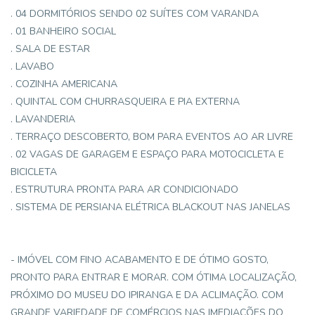
. 04 DORMITÓRIOS SENDO 02 SUÍTES COM VARANDA
. 01 BANHEIRO SOCIAL
. SALA DE ESTAR
. LAVABO
. COZINHA AMERICANA
. QUINTAL COM CHURRASQUEIRA E PIA EXTERNA
. LAVANDERIA
. TERRAÇO DESCOBERTO, BOM PARA EVENTOS AO AR LIVRE
. 02 VAGAS DE GARAGEM E ESPAÇO PARA MOTOCICLETA E
BICICLETA
. ESTRUTURA PRONTA PARA AR CONDICIONADO
. SISTEMA DE PERSIANA ELÉTRICA BLACKOUT NAS JANELAS
- IMÓVEL COM FINO ACABAMENTO E DE ÓTIMO GOSTO,
PRONTO PARA ENTRAR E MORAR. COM ÓTIMA LOCALIZAÇÃO,
PRÓXIMO DO MUSEU DO IPIRANGA E DA ACLIMAÇÃO. COM
GRANDE VARIEDADE DE COMÉRCIOS NAS IMEDIAÇÕES DO