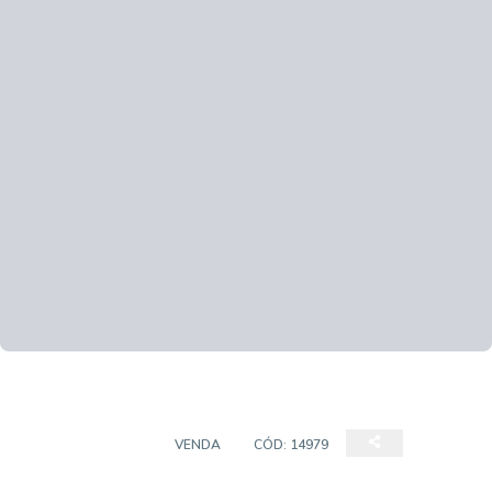
CASA SOBRADO
VENDA
CÓD:
14979