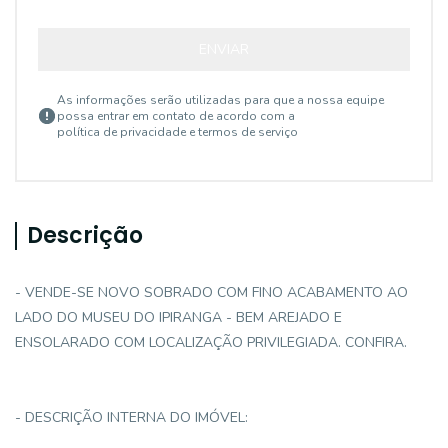
ENVIAR
As informações serão utilizadas para que a nossa equipe
possa entrar em contato de acordo com a
política de privacidade e termos de serviço
Descrição
- VENDE-SE NOVO SOBRADO COM FINO ACABAMENTO AO
LADO DO MUSEU DO IPIRANGA - BEM AREJADO E
ENSOLARADO COM LOCALIZAÇÃO PRIVILEGIADA. CONFIRA.
- DESCRIÇÃO INTERNA DO IMÓVEL: