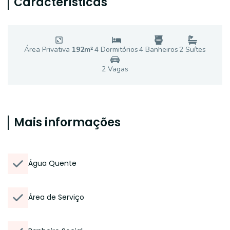
Características
Área Privativa
192
m²
4
Dormitório
s
4
Banheiro
s
2
Suíte
s
2
Vaga
s
Mais informações
Água Quente
Área de Serviço