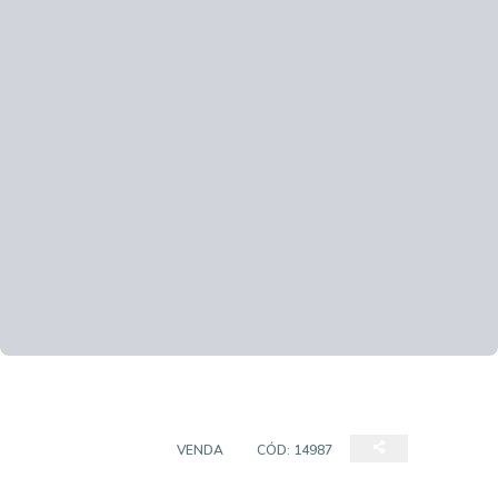
CASA SOBRADO
VENDA
CÓD:
14987