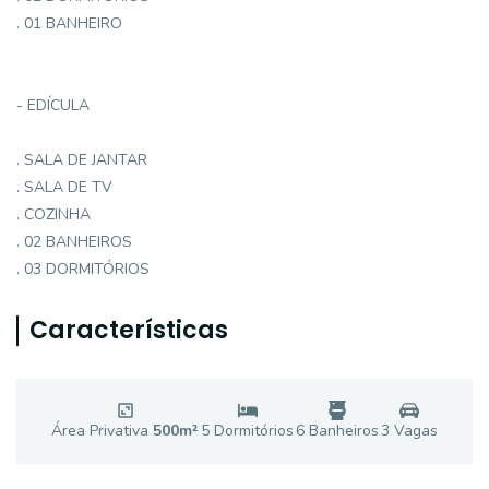
. 01 BANHEIRO
- EDÍCULA
. SALA DE JANTAR
. SALA DE TV
. COZINHA
. 02 BANHEIROS
. 03 DORMITÓRIOS
Características
Área Privativa
500
m²
5
Dormitório
s
6
Banheiro
s
3
Vaga
s