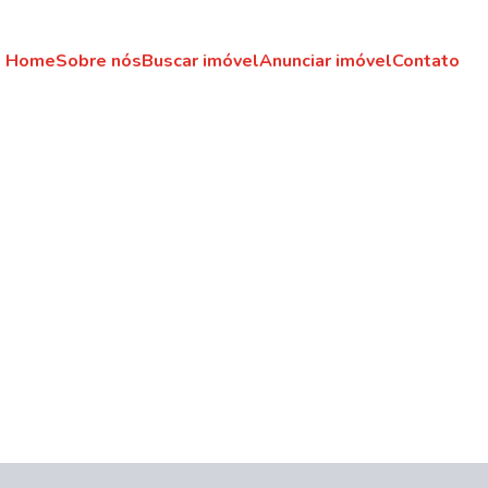
Home
Sobre nós
Buscar imóvel
Anunciar imóvel
Contato