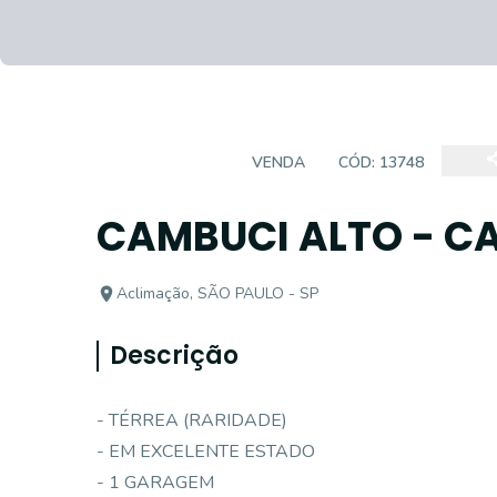
CASA TÉRREA
VENDA
CÓD:
13748
CAMBUCI ALTO - C
Aclimação, SÃO PAULO - SP
Descrição
- TÉRREA (RARIDADE)
- EM EXCELENTE ESTADO
- 1 GARAGEM