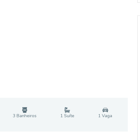
3
Banheiro
s
1
Suíte
1
Vaga