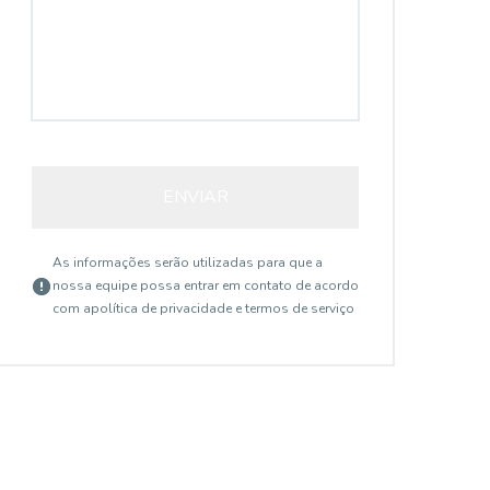
ENVIAR
As informações serão utilizadas para que a
nossa equipe possa entrar em contato de acordo
com a
política de privacidade e termos de serviço