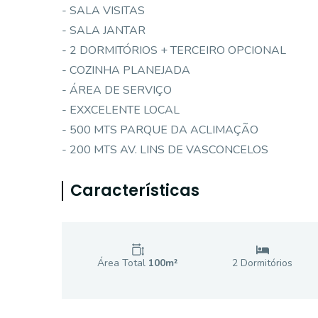
- SALA VISITAS
- SALA JANTAR
- 2 DORMITÓRIOS + TERCEIRO OPCIONAL
- COZINHA PLANEJADA
- ÁREA DE SERVIÇO
- EXXCELENTE LOCAL
- 500 MTS PARQUE DA ACLIMAÇÃO
- 200 MTS AV. LINS DE VASCONCELOS
Características
Área Total
100
m²
2
Dormitório
s