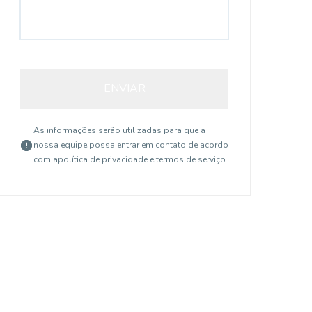
ENVIAR
As informações serão utilizadas para que a
nossa equipe possa entrar em contato de acordo
com a
política de privacidade e termos de serviço