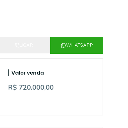
LIGAR
WHATSAPP
Valor venda
R$ 720.000,00