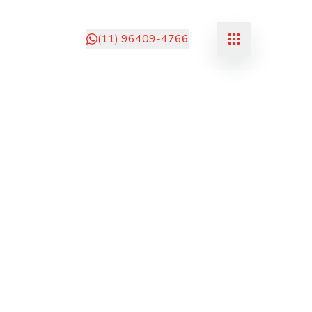
(11) 96409-4766