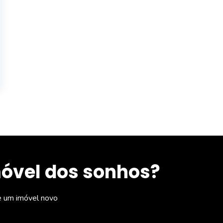
móvel dos sonhos?
e um imóvel novo