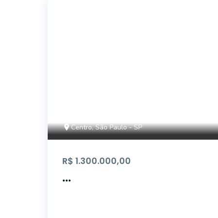
CA172
Centro, São Paulo - SP
R$ 1.300.000,00
...