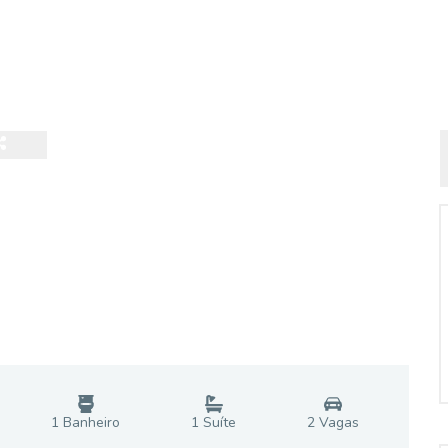
1
Banheiro
1
Suíte
2
Vaga
s