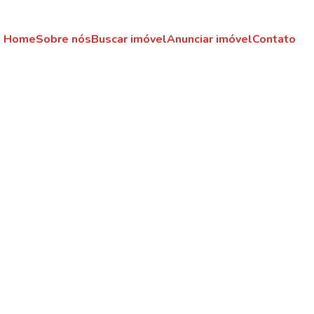
Home
Sobre nós
Buscar imóvel
Anunciar imóvel
Contato