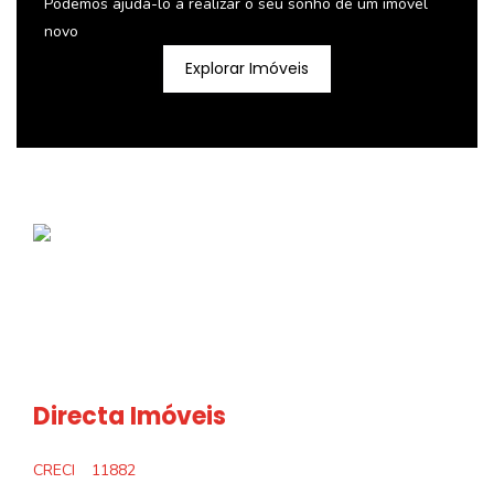
Podemos ajudá-lo a realizar o seu sonho de um imóvel
novo
Explorar Imóveis
Directa Imóveis
CRECI
11882