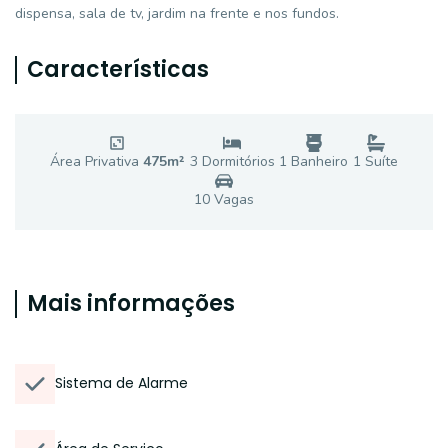
dispensa, sala de tv, jardim na frente e nos fundos.
Características
Área Privativa
475
m²
3
Dormitório
s
1
Banheiro
1
Suíte
10
Vaga
s
Mais informações
Sistema de Alarme