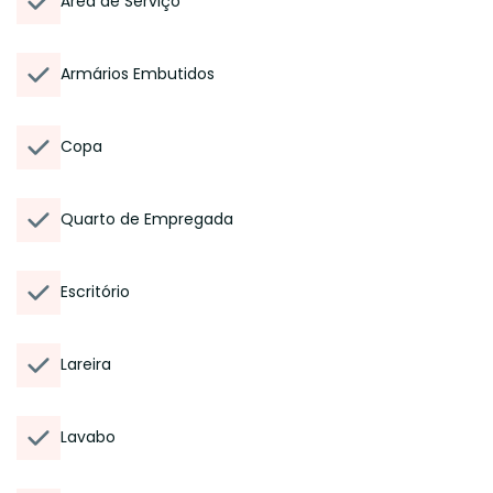
Área de Serviço
Armários Embutidos
Copa
Quarto de Empregada
Escritório
Lareira
Lavabo