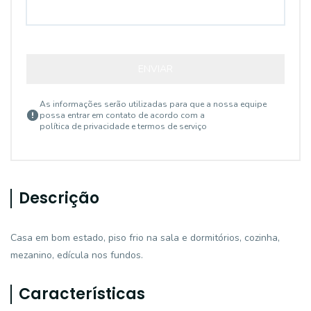
ENVIAR
As informações serão utilizadas para que a nossa equipe
possa entrar em contato de acordo com a
política de privacidade e termos de serviço
Descrição
Casa em bom estado, piso frio na sala e dormitórios, cozinha,
mezanino, edícula nos fundos.
Características