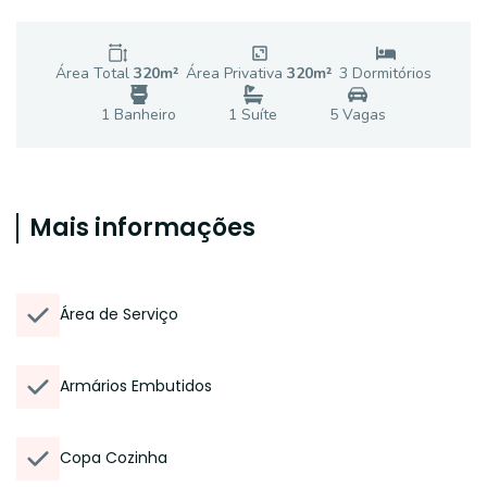
Área Total
320
m²
Área Privativa
320
m²
3
Dormitório
s
1
Banheiro
1
Suíte
5
Vaga
s
Mais informações
Área de Serviço
Armários Embutidos
Copa Cozinha