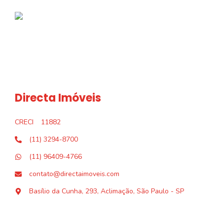
Directa Imóveis
CRECI
11882
(11) 3294-8700
(11) 96409-4766
contato@directaimoveis.com
Basílio da Cunha, 293, Aclimação, São Paulo - SP