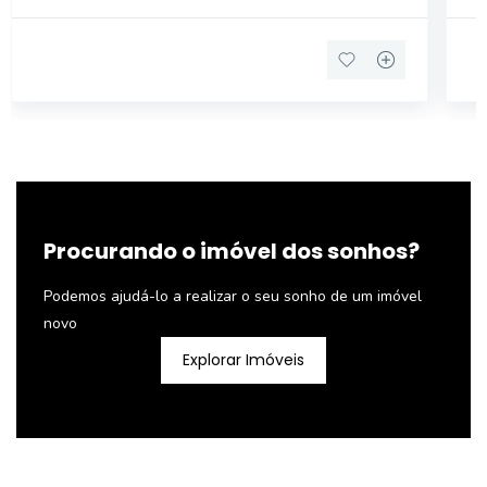
PARA 01 CARRO DESCRIÇÃO EXTERNA DO I
Procurando o imóvel dos sonhos?
Podemos ajudá-lo a realizar o seu sonho de um imóvel
novo
Explorar Imóveis