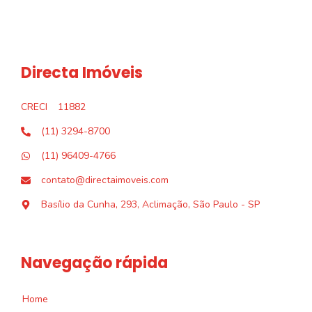
Directa Imóveis
CRECI
11882
(11) 3294-8700
(11) 96409-4766
contato@directaimoveis.com
Basílio da Cunha, 293, Aclimação, São Paulo - SP
Navegação rápida
Home