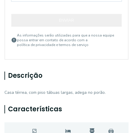
ENVIAR
As informações serão utilizadas para que a nossa equipe
possa entrar em contato de acordo com a
política de privacidade e termos de serviço
Descrição
Casa térrea, com piso tábuas largas, adega no porão.
Características