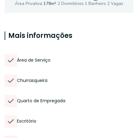
Área Privativa
178
m²
2
Dormitório
s
1
Banheiro
2
Vaga
s
Mais informações
Área de Serviço
Churrasqueira
Quarto de Empregada
Escritório