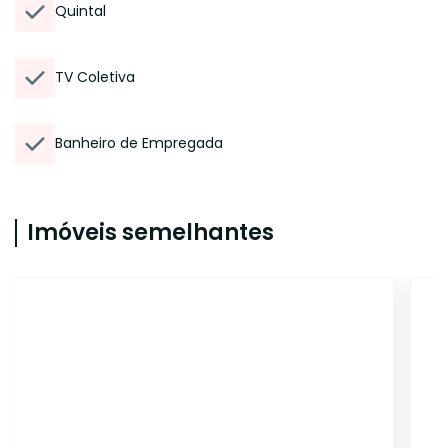
Quintal
TV Coletiva
Banheiro de Empregada
Imóveis semelhantes
12603