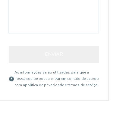
ENVIAR
As informações serão utilizadas para que a
nossa equipe possa entrar em contato de acordo
com a
política de privacidade e termos de serviço