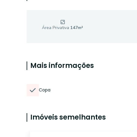
Área Privativa
147
m²
Mais informações
Copa
Imóveis semelhantes