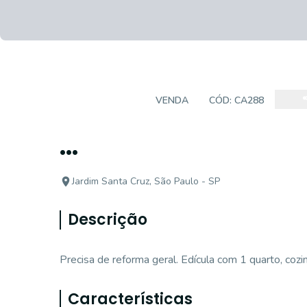
CASA TÉRREA
VENDA
CÓD:
CA288
...
Jardim Santa Cruz, São Paulo - SP
Descrição
Precisa de reforma geral. Edícula com 1 quarto, cozin
Características