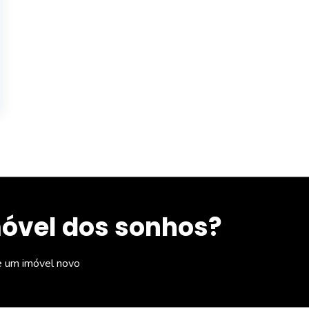
móvel dos sonhos?
e um imóvel novo