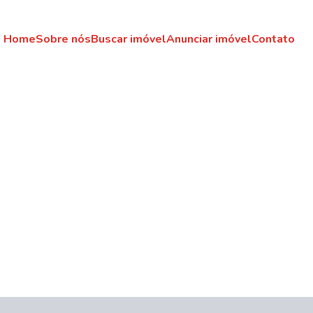
Home
Sobre nós
Buscar imóvel
Anunciar imóvel
Contato