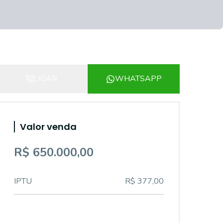
LIGAR
WHATSAPP
Valor venda
R$ 650.000,00
IPTU
R$ 377,00