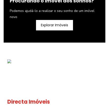
Procurando o imóvel dos sonhos?
Podemos ajudá-lo a realizar o seu sonho de um imóvel
novo
Explorar Imóveis
Directa Imóveis