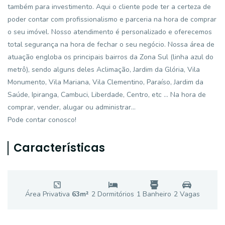
também para investimento. Aqui o cliente pode ter a certeza de
poder contar com profissionalismo e parceria na hora de comprar
o seu imóvel. Nosso atendimento é personalizado e oferecemos
total segurança na hora de fechar o seu negócio. Nossa área de
atuação engloba os principais bairros da Zona Sul (linha azul do
metrô), sendo alguns deles Aclimação, Jardim da Glória, Vila
Monumento, Vila Mariana, Vila Clementino, Paraíso, Jardim da
Saúde, Ipiranga, Cambuci, Liberdade, Centro, etc ... Na hora de
comprar, vender, alugar ou administrar...
Pode contar conosco!
Características
Área Privativa
63
m²
2
Dormitório
s
1
Banheiro
2
Vaga
s