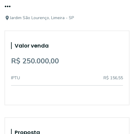
...
Jardim São Lourenço, Limeira - SP
Valor venda
R$ 250.000,00
IPTU
R$ 156,55
Proposta