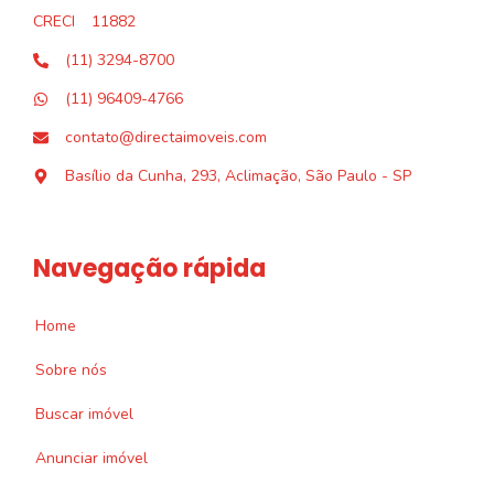
CRECI
11882
(11) 3294-8700
(11) 96409-4766
contato@directaimoveis.com
Basílio da Cunha, 293, Aclimação, São Paulo - SP
Navegação rápida
Home
Sobre nós
Buscar imóvel
Anunciar imóvel