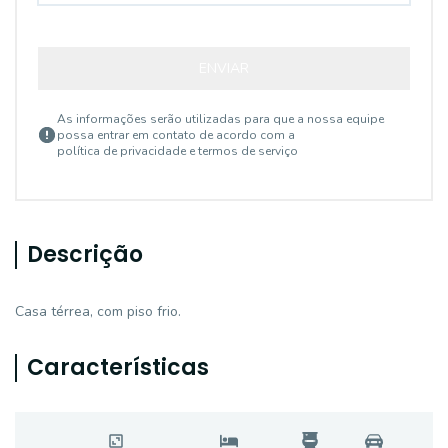
ENVIAR
As informações serão utilizadas para que a nossa equipe
possa entrar em contato de acordo com a
política de privacidade e termos de serviço
Descrição
Casa térrea, com piso frio.
Características