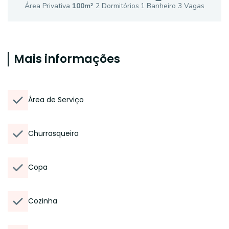
Área Privativa
100
m²
2
Dormitório
s
1
Banheiro
3
Vaga
s
Mais informações
Área de Serviço
Churrasqueira
Copa
Cozinha