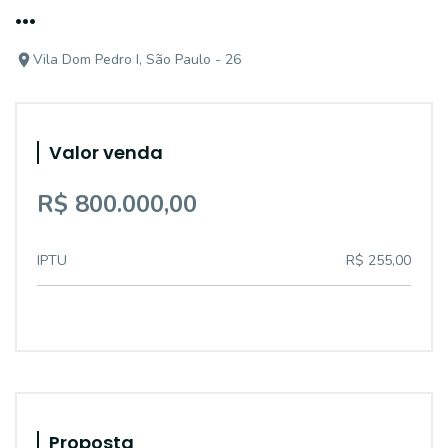
...
Vila Dom Pedro I, São Paulo - 26
Valor venda
R$ 800.000,00
IPTU
R$ 255,00
Proposta