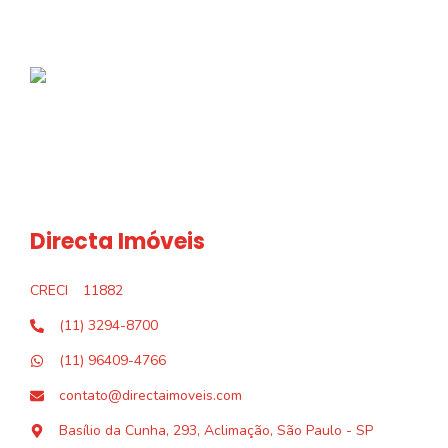
Directa Imóveis
CRECI
11882
(11) 3294-8700
(11) 96409-4766
contato@directaimoveis.com
Basílio da Cunha, 293, Aclimação, São Paulo - SP