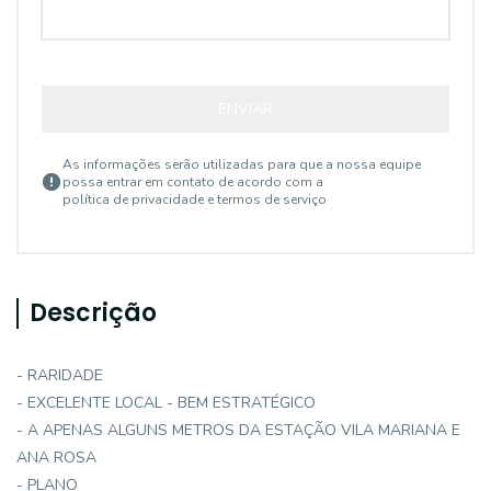
ENVIAR
As informações serão utilizadas para que a nossa equipe
possa entrar em contato de acordo com a
política de privacidade e termos de serviço
Descrição
- RARIDADE
- EXCELENTE LOCAL - BEM ESTRATÉGICO
- A APENAS ALGUNS METROS DA ESTAÇÃO VILA MARIANA E
ANA ROSA
- PLANO