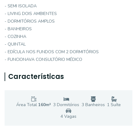
- SEMI ISOLADA
- LIVING DOIS AMBIENTES
- DORMITÓRIOS AMPLOS
- BANHEIROS
- COZINHA
- QUINTAL
- EDÍCULA NOS FUNDOS COM 2 DORMITÓRIOS
- FUNCIONAVA CONSULTÓRIO MÉDICO
Características
Área Total
160
m²
3
Dormitório
s
3
Banheiro
s
1
Suíte
4
Vaga
s