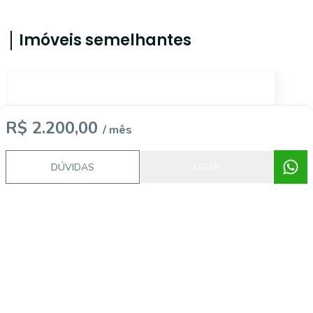
Imóveis semelhantes
14862
R$ 2.200,00
/ mês
DÚVIDAS
LIGAR
Vila Monumento, São Paulo - SP
R$ 1.700,00
/ mês