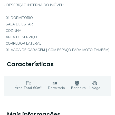
- DESCRIÇÃO INTERNA DO IMÓVEL:
. 01 DORMITÓRIO
. SALA DE ESTAR
. COZINHA
. ÁREA DE SERVIÇO
. CORREDOR LATERAL
. 01 VAGA DE GARAGEM [ COM ESPAÇO PARA MOTO TAMBÉM]
Características
Área Total
60
m²
1
Dormitório
1
Banheiro
1
Vaga
Mais informações