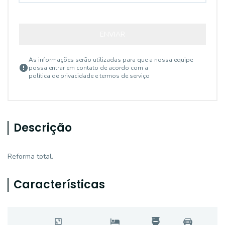
ENVIAR
As informações serão utilizadas para que a nossa equipe
possa entrar em contato de acordo com a
política de privacidade e termos de serviço
Descrição
Reforma total.
Características