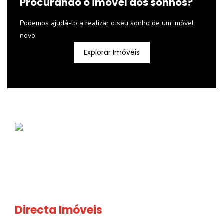
Procurando o imóvel dos sonhos?
Podemos ajudá-lo a realizar o seu sonho de um imóvel
novo
Explorar Imóveis
Directa Imóveis