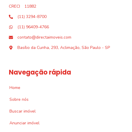
CRECI
11882
(11) 3294-8700
(11) 96409-4766
contato@directaimoveis.com
Basílio da Cunha, 293, Aclimação, São Paulo - SP
Navegação rápida
Home
Sobre nós
Buscar imóvel
Anunciar imóvel