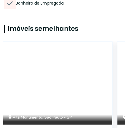
Banheiro de Empregada
Imóveis semelhantes
14930
Vila Monumento, São Paulo - SP