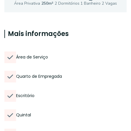
Área Privativa
250
m²
2
Dormitório
s
1
Banheiro
2
Vaga
s
Mais informações
Área de Serviço
Quarto de Empregada
Escritório
Quintal