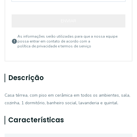
ENVIAR
As informações serão utilizadas para que a nossa equipe
possa entrar em contato de acordo com a
política de privacidade e termos de serviço
Descrição
Casa térrea, com piso em cerâmica em todos os ambientes, sala,
cozinha, 1 dormitório, banheiro social, lavanderia e quintal.
Características