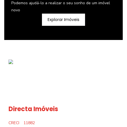
Podemos ajudá-lo a realizar o seu sonho de um imóvel
novo
Explorar Imóveis
Directa Imóveis
CRECI
11882