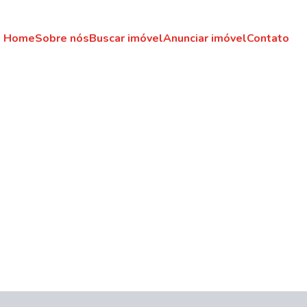
Home
Sobre nós
Buscar imóvel
Anunciar imóvel
Contato