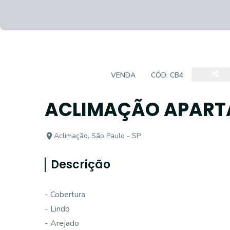
COBERTURA
VENDA
CÓD:
CB4
ACLIMAÇÃO APART
Aclimação, São Paulo - SP
Descrição
- Cobertura
- Lindo
- Arejado