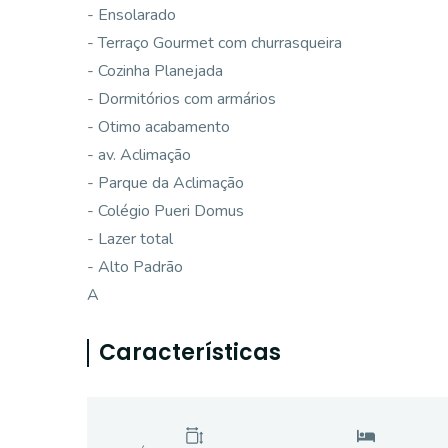
- Ensolarado
- Terraço Gourmet com churrasqueira
- Cozinha Planejada
- Dormitórios com armários
- Otimo acabamento
- av. Aclimação
- Parque da Aclimação
- Colégio Pueri Domus
- Lazer total
- Alto Padrão
A
Características