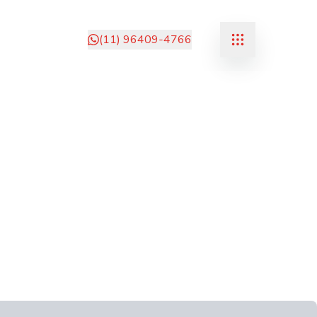
(11) 96409-4766