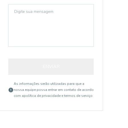
ENVIAR
As informações serão utilizadas para que a
nossa equipe possa entrar em contato de acordo
com a
política de privacidade e termos de serviço