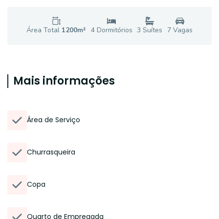
Área Total
1200
m²
4
Dormitório
s
3
Suíte
s
7
Vaga
s
Mais informações
Área de Serviço
Churrasqueira
Copa
Quarto de Empregada