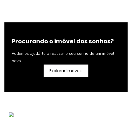
Procurando o imóvel dos sonhos?
Podemos ajudá-lo a realizar o seu sonho de um imóvel
novo
Explorar Imóveis