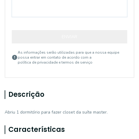
ENVIAR
As informações serão utilizadas para que a nossa equipe
possa entrar em contato de acordo com a
política de privacidade e termos de serviço
Descrição
Abriu 1 dormitório para fazer closet da suíte master.
Características