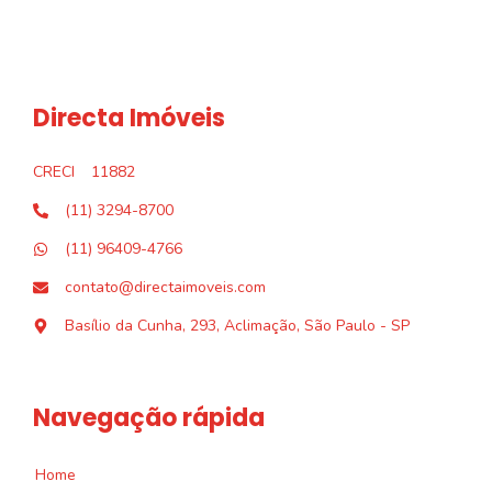
Directa Imóveis
CRECI
11882
(11) 3294-8700
(11) 96409-4766
contato@directaimoveis.com
Basílio da Cunha, 293, Aclimação, São Paulo - SP
Navegação rápida
Home