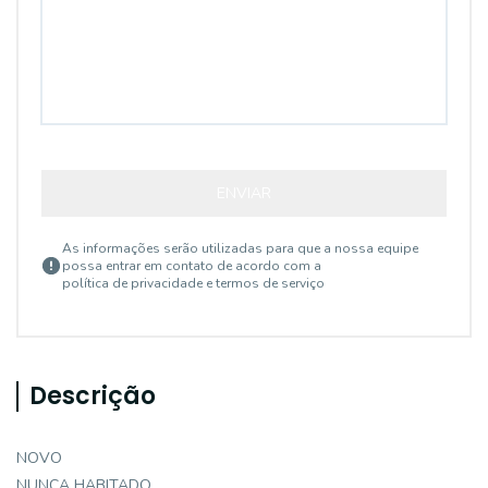
ENVIAR
As informações serão utilizadas para que a nossa equipe
possa entrar em contato de acordo com a
política de privacidade e termos de serviço
Descrição
NOVO
NUNCA HABITADO