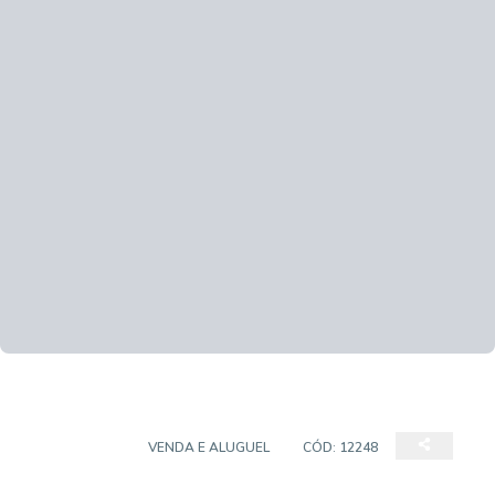
COBERTURA
VENDA E ALUGUEL
CÓD:
12248