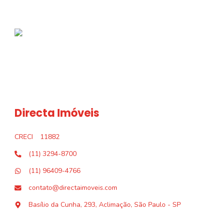
Directa Imóveis
CRECI
11882
(11) 3294-8700
(11) 96409-4766
contato@directaimoveis.com
Basílio da Cunha, 293, Aclimação, São Paulo - SP