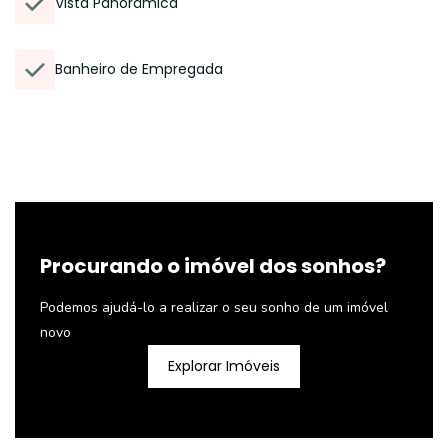
Vista Panorâmica
Banheiro de Empregada
Procurando o imóvel dos sonhos?
Podemos ajudá-lo a realizar o seu sonho de um imóvel
novo
Explorar Imóveis