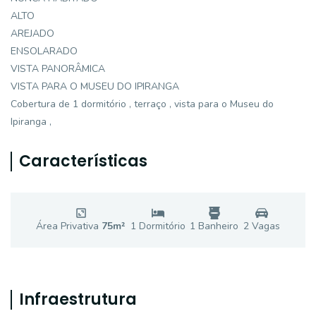
ALTO
AREJADO
ENSOLARADO
VISTA PANORÂMICA
VISTA PARA O MUSEU DO IPIRANGA
Cobertura de 1 dormitório , terraço , vista para o Museu do
Ipiranga ,
Características
Área Privativa
75
m²
1
Dormitório
1
Banheiro
2
Vaga
s
Infraestrutura