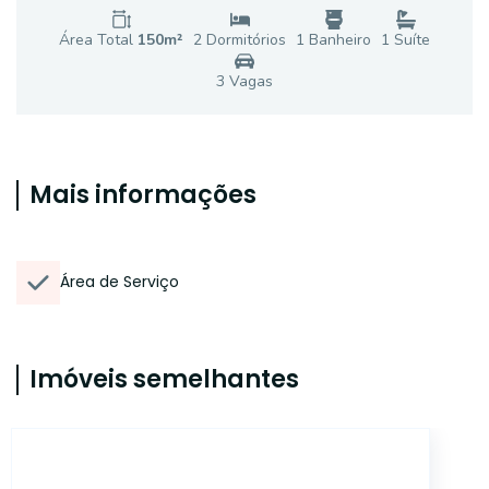
Área Total
150
m²
2
Dormitório
s
1
Banheiro
1
Suíte
3
Vaga
s
Mais informações
Área de Serviço
Imóveis semelhantes
AP4242