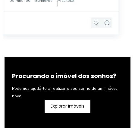
Dormitórios
Banheiros
Área total
Procurando o imóvel dos sonhos?
Podemos ajudá-lo a realizar o seu sonho de um imóvel
novo
Explorar Imóveis