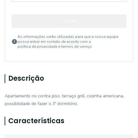
ENVIAR
As informações serão utilizadas para que a nossa equipe
possa entrar em contato de acordo com a
política de privacidade e termos de serviço
Descrição
Apartamento no contra piso, terraço grill, cozinha americana,
possibilidade de fazer o 3º dormitório.
Características