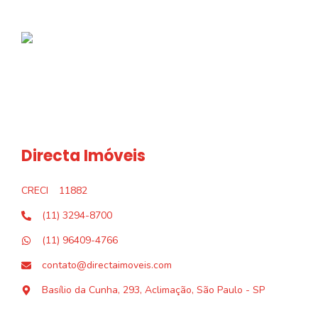
Directa Imóveis
CRECI
11882
(11) 3294-8700
(11) 96409-4766
contato@directaimoveis.com
Basílio da Cunha, 293, Aclimação, São Paulo - SP