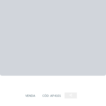
DUPLEX
VENDA
CÓD:
AP4101