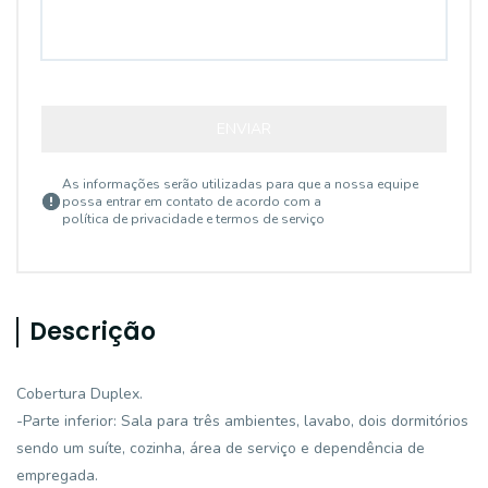
ENVIAR
As informações serão utilizadas para que a nossa equipe
possa entrar em contato de acordo com a
política de privacidade e termos de serviço
Descrição
Cobertura Duplex.
-Parte inferior: Sala para três ambientes, lavabo, dois dormitórios
sendo um suíte, cozinha, área de serviço e dependência de
empregada.