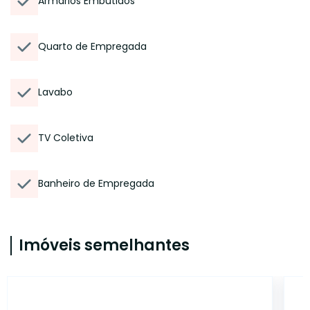
Armários Embutidos
Quarto de Empregada
Lavabo
TV Coletiva
Banheiro de Empregada
Imóveis semelhantes
AP4450