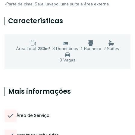
-Parte de cima: Sala, lavabo, uma suíte e área externa.
Características
Área Total
280
m²
3
Dormitório
s
1
Banheiro
2
Suíte
s
3
Vaga
s
Mais informações
Área de Serviço