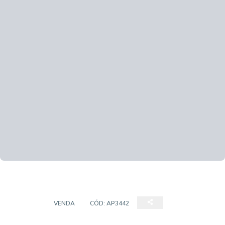
DUPLEX
VENDA
CÓD:
AP3442