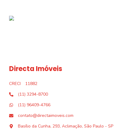
Directa Imóveis
CRECI
11882
(11) 3294-8700
(11) 96409-4766
contato@directaimoveis.com
Basílio da Cunha, 293, Aclimação, São Paulo - SP