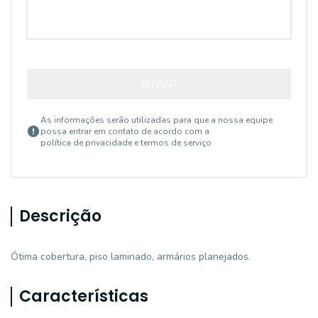
ENVIAR
As informações serão utilizadas para que a nossa equipe
possa entrar em contato de acordo com a
política de privacidade e termos de serviço
Descrição
Ótima cobertura, piso laminado, armários planejados.
Características