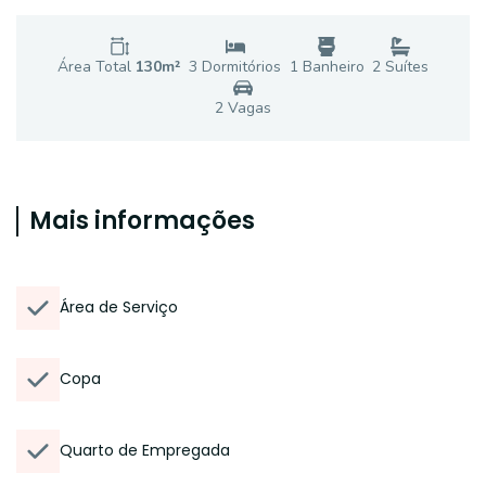
Área Total
130
m²
3
Dormitório
s
1
Banheiro
2
Suíte
s
2
Vaga
s
Mais informações
Área de Serviço
Copa
Quarto de Empregada