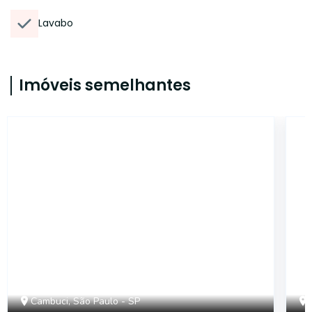
Lavabo
Imóveis semelhantes
AP4754
Cambuci, São Paulo - SP