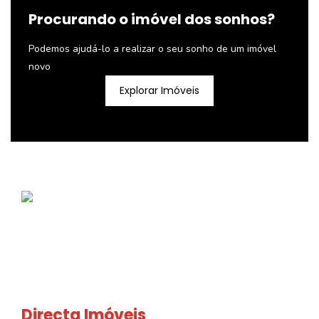
Procurando o imóvel dos sonhos?
Podemos ajudá-lo a realizar o seu sonho de um imóvel
novo
Explorar Imóveis
Directa Imóveis