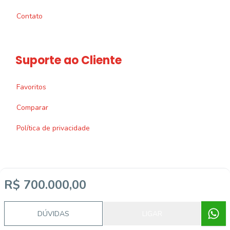
Contato
Suporte ao Cliente
Favoritos
Comparar
Política de privacidade
R$ 700.000,00
Imobiliária Certificada:
Selo de Tecnologia Loft
DÚVIDAS
LIGAR