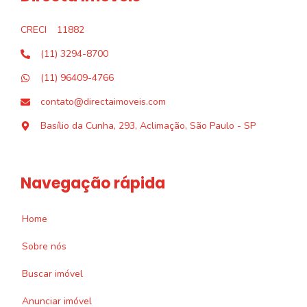
CRECI
11882
(11) 3294-8700
(11) 96409-4766
contato@directaimoveis.com
Basílio da Cunha, 293, Aclimação, São Paulo - SP
Navegação rápida
Home
Sobre nós
Buscar imóvel
Anunciar imóvel