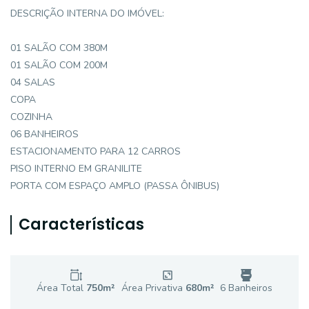
DESCRIÇÃO INTERNA DO IMÓVEL:
01 SALÃO COM 380M
01 SALÃO COM 200M
04 SALAS
COPA
COZINHA
06 BANHEIROS
ESTACIONAMENTO PARA 12 CARROS
PISO INTERNO EM GRANILITE
PORTA COM ESPAÇO AMPLO (PASSA ÔNIBUS)
Características
Área Total
750
m²
Área Privativa
680
m²
6
Banheiro
s