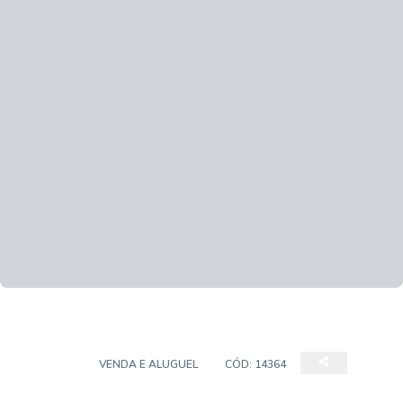
GALPÃO
VENDA E ALUGUEL
CÓD:
14364