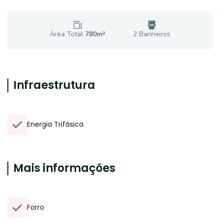
Área Total
780
m²
2
Banheiro
s
Infraestrutura
Energia Trifásica
Mais informações
Forro