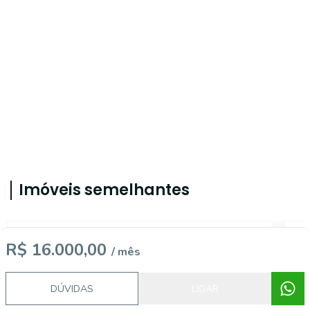
Imóveis semelhantes
14969
R$ 16.000,00
/ mês
DÚVIDAS
LIGAR