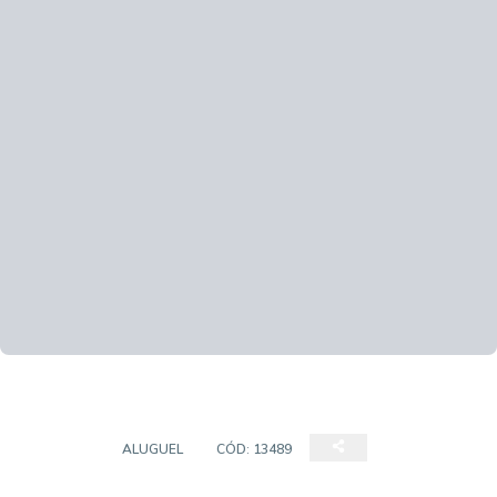
GALPÃO
ALUGUEL
CÓD:
13489