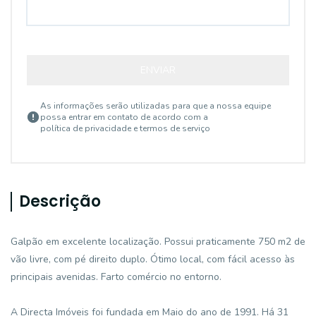
ENVIAR
As informações serão utilizadas para que a nossa equipe
possa entrar em contato de acordo com a
política de privacidade e termos de serviço
Descrição
Galpão em excelente localização. Possui praticamente 750 m2 de
vão livre, com pé direito duplo. Ótimo local, com fácil acesso às
principais avenidas. Farto comércio no entorno.
A Directa Imóveis foi fundada em Maio do ano de 1991. Há 31