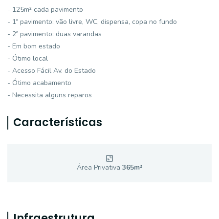
- 125m² cada pavimento
- 1º pavimento: vão livre, WC, dispensa, copa no fundo
- 2º pavimento: duas varandas
- Em bom estado
- Ótimo local
- Acesso Fácil Av. do Estado
- Ótimo acabamento
- Necessita alguns reparos
Características
Área Privativa
365
m²
Infraestrutura