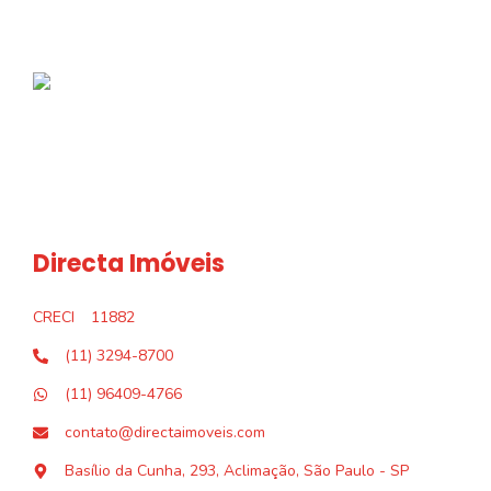
Directa Imóveis
CRECI
11882
(11) 3294-8700
(11) 96409-4766
contato@directaimoveis.com
Basílio da Cunha, 293, Aclimação, São Paulo - SP