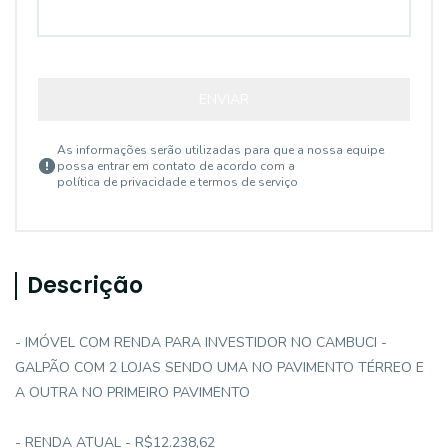
ENVIAR
As informações serão utilizadas para que a nossa equipe
possa entrar em contato de acordo com a
política de privacidade e termos de serviço
Descrição
- IMÓVEL COM RENDA PARA INVESTIDOR NO CAMBUCI -
GALPÃO COM 2 LOJAS SENDO UMA NO PAVIMENTO TÉRREO E
A OUTRA NO PRIMEIRO PAVIMENTO
- RENDA ATUAL - R$12.238,62