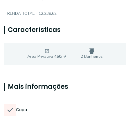
- RENDA TOTAL - 12.238,62
Características
Área Privativa
450
m²
2
Banheiro
s
Mais informações
Copa