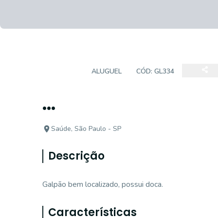
GALPÃO
ALUGUEL
CÓD:
GL334
...
Saúde, São Paulo - SP
Descrição
Galpão bem localizado, possui doca.
Características