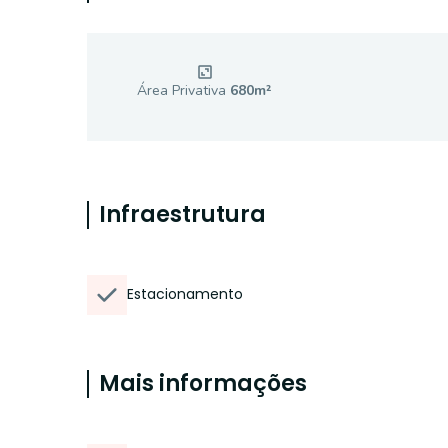
Área Privativa
680
m²
Infraestrutura
Estacionamento
Mais informações