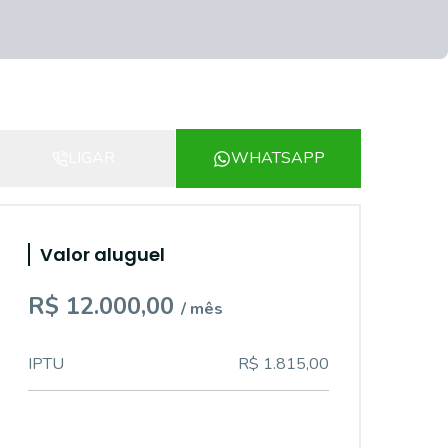
LIGAR
WHATSAPP
Valor aluguel
R$ 12.000,00
/ mês
IPTU
R$ 1.815,00