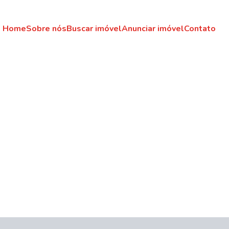
Home
Sobre nós
Buscar imóvel
Anunciar imóvel
Contato