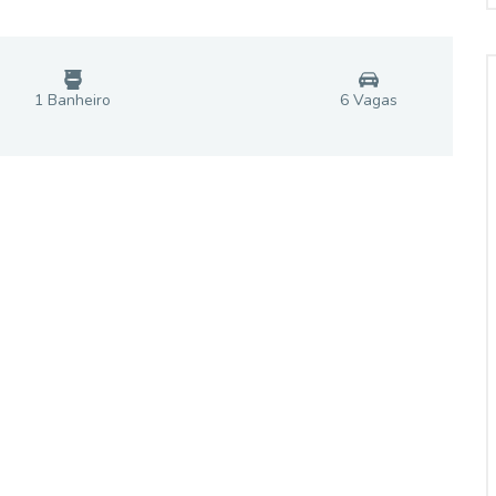
1
Banheiro
6
Vaga
s