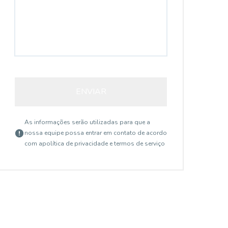
ENVIAR
As informações serão utilizadas para que a
nossa equipe possa entrar em contato de acordo
com a
política de privacidade e termos de serviço