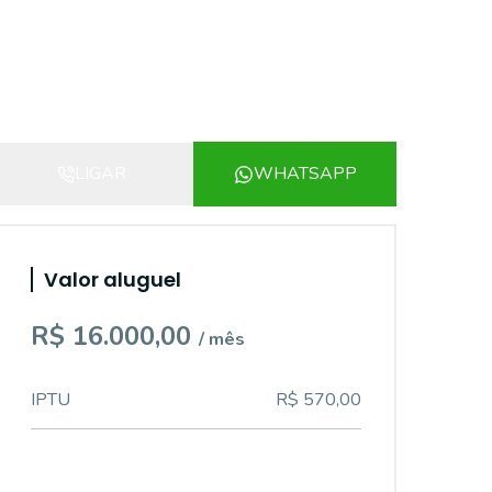
LIGAR
WHATSAPP
Valor aluguel
R$ 16.000,00
/ mês
IPTU
R$ 570,00