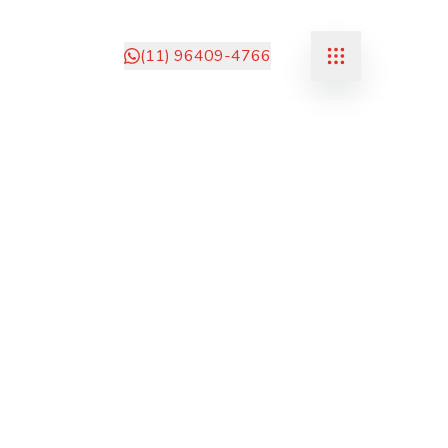
(11) 96409-4766