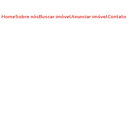
Home
Sobre nós
Buscar imóvel
Anunciar imóvel
Contato