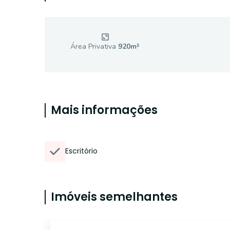
Área Privativa
920
m²
Mais informações
Escritório
Imóveis semelhantes