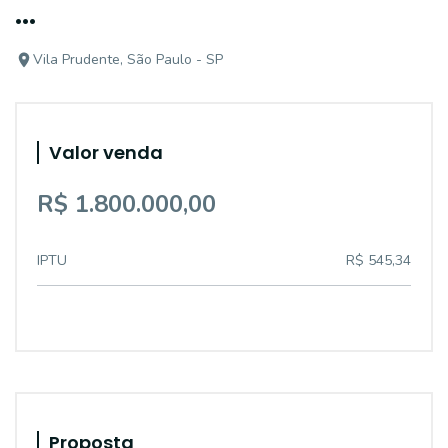
...
Vila Prudente, São Paulo - SP
Valor venda
R$ 1.800.000,00
IPTU
R$ 545,34
Proposta