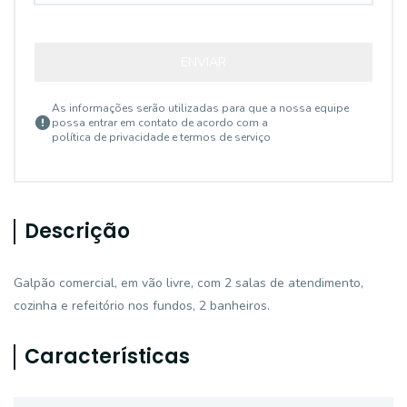
ENVIAR
As informações serão utilizadas para que a nossa equipe
possa entrar em contato de acordo com a
política de privacidade e termos de serviço
Descrição
Galpão comercial, em vão livre, com 2 salas de atendimento,
cozinha e refeitório nos fundos, 2 banheiros.
Características