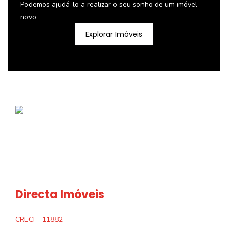
Podemos ajudá-lo a realizar o seu sonho de um imóvel
novo
Explorar Imóveis
Directa Imóveis
CRECI
11882