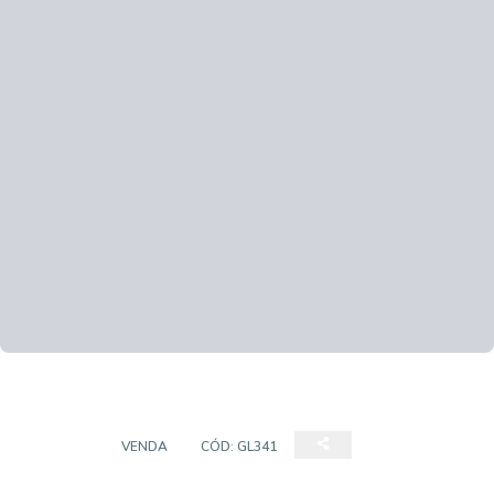
GALPÃO
VENDA
CÓD:
GL341