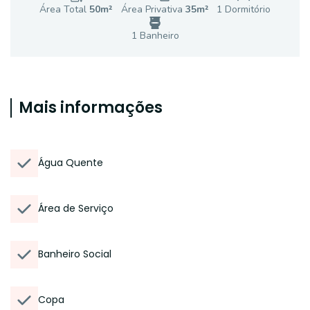
Área Total
50
m²
Área Privativa
35
m²
1
Dormitório
1
Banheiro
Mais informações
Água Quente
Área de Serviço
Banheiro Social
Copa