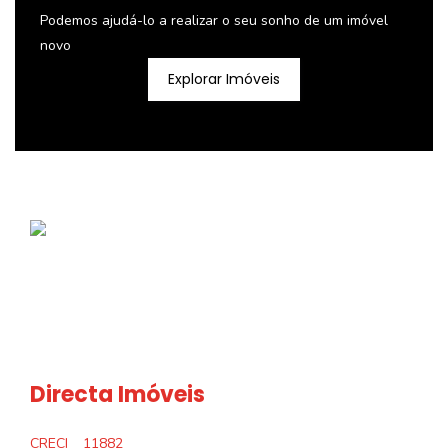
Podemos ajudá-lo a realizar o seu sonho de um imóvel
novo
Explorar Imóveis
Directa Imóveis
CRECI
11882