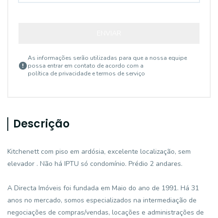
ENVIAR
As informações serão utilizadas para que a nossa equipe
possa entrar em contato de acordo com a
política de privacidade e termos de serviço
Descrição
Kitchenett com piso em ardósia, excelente localização, sem
elevador . Não há IPTU só condomínio. Prédio 2 andares.
A Directa Imóveis foi fundada em Maio do ano de 1991. Há 31
anos no mercado, somos especializados na intermediação de
negociações de compras/vendas, locações e administrações de