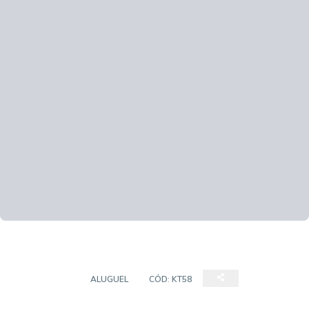
KITCHENETT
ALUGUEL
CÓD:
KT58