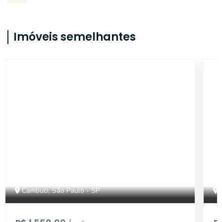
Imóveis semelhantes
14743
Cambuci, São Paulo - SP