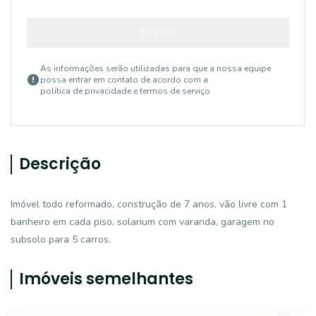
ENVIAR
As informações serão utilizadas para que a nossa equipe
possa entrar em contato de acordo com a
política de privacidade e termos de serviço
Descrição
Imóvel todo reformado, construção de 7 anos, vão livre com 1
banheiro em cada piso, solarium com varanda, garagem no
subsolo para 5 carros.
Imóveis semelhantes