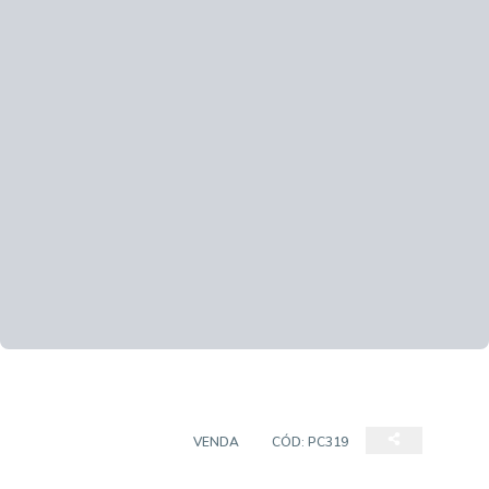
PRÉDIO COMERCIAL
VENDA
CÓD:
PC319