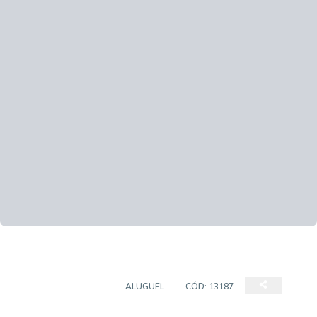
PRÉDIO COMERCIAL
ALUGUEL
CÓD:
13187