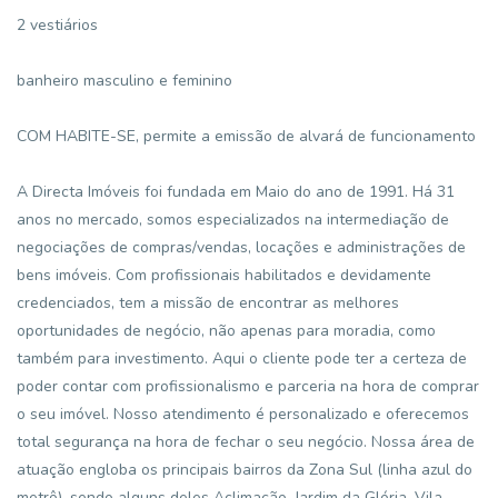
2 vestiários
banheiro masculino e feminino
COM HABITE-SE, permite a emissão de alvará de funcionamento
A Directa Imóveis foi fundada em Maio do ano de 1991. Há 31
anos no mercado, somos especializados na intermediação de
negociações de compras/vendas, locações e administrações de
bens imóveis. Com profissionais habilitados e devidamente
credenciados, tem a missão de encontrar as melhores
oportunidades de negócio, não apenas para moradia, como
também para investimento. Aqui o cliente pode ter a certeza de
poder contar com profissionalismo e parceria na hora de comprar
o seu imóvel. Nosso atendimento é personalizado e oferecemos
total segurança na hora de fechar o seu negócio. Nossa área de
atuação engloba os principais bairros da Zona Sul (linha azul do
metrô), sendo alguns deles Aclimação, Jardim da Glória, Vila