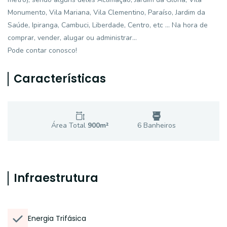
Monumento, Vila Mariana, Vila Clementino, Paraíso, Jardim da
Saúde, Ipiranga, Cambuci, Liberdade, Centro, etc ... Na hora de
comprar, vender, alugar ou administrar...
Pode contar conosco!
Características
Área Total
900
m²
6
Banheiro
s
Infraestrutura
Energia Trifásica