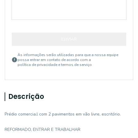
ENVIAR
As informações serão utilizadas para que a nossa equipe
possa entrar em contato de acordo com a
política de privacidade e termos de serviço
Descrição
Prédio comercia,l com 2 pavimentos em vão livre, escritório.
REFORMADO, ENTRAR E TRABALHAR