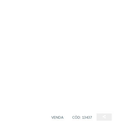
PRÉDIO COMERCIAL
VENDA
CÓD:
13437