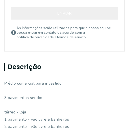
ENVIAR
As informações serão utilizadas para que a nossa equipe
possa entrar em contato de acordo com a
política de privacidade e termos de serviço
Descrição
Prédio comercial para investidor
3 pavimentos sendo:
térreo - loja
1 pavimento - vão livre e banheiros
2 pavimento - vão livre e banheiros