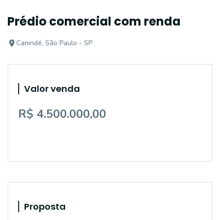
Prédio comercial com renda
Canindé, São Paulo - SP
Valor venda
R$ 4.500.000,00
Proposta