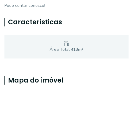
Pode contar conosco!
Características
Área Total
413
m²
Mapa do imóvel