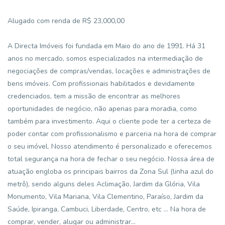
Alugado com renda de R$ 23,000,00
A Directa Imóveis foi fundada em Maio do ano de 1991. Há 31
anos no mercado, somos especializados na intermediação de
negociações de compras/vendas, locações e administrações de
bens imóveis. Com profissionais habilitados e devidamente
credenciados, tem a missão de encontrar as melhores
oportunidades de negócio, não apenas para moradia, como
também para investimento. Aqui o cliente pode ter a certeza de
poder contar com profissionalismo e parceria na hora de comprar
o seu imóvel. Nosso atendimento é personalizado e oferecemos
total segurança na hora de fechar o seu negócio. Nossa área de
atuação engloba os principais bairros da Zona Sul (linha azul do
metrô), sendo alguns deles Aclimação, Jardim da Glória, Vila
Monumento, Vila Mariana, Vila Clementino, Paraíso, Jardim da
Saúde, Ipiranga, Cambuci, Liberdade, Centro, etc ... Na hora de
comprar, vender, alugar ou administrar...