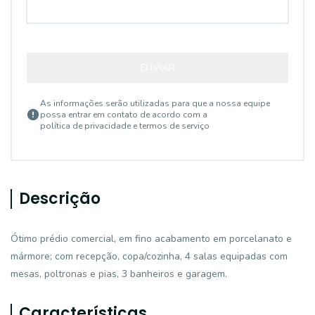
ENVIAR
As informações serão utilizadas para que a nossa equipe
possa entrar em contato de acordo com a
política de privacidade e termos de serviço
Descrição
Ótimo prédio comercial, em fino acabamento em porcelanato e
mármore; com recepção, copa/cozinha, 4 salas equipadas com
mesas, poltronas e pias, 3 banheiros e garagem.
Características