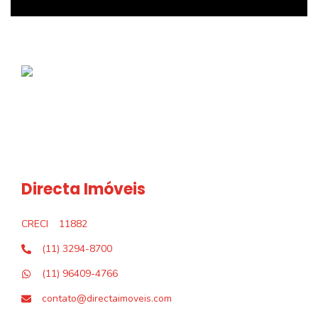
Directa Imóveis
CRECI
11882
(11) 3294-8700
(11) 96409-4766
contato@directaimoveis.com