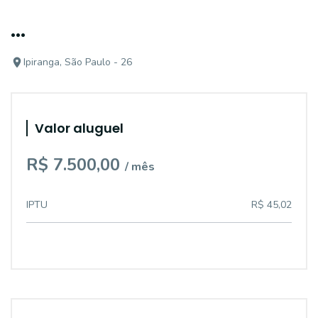
...
Ipiranga, São Paulo - 26
Valor aluguel
R$ 7.500,00
/ mês
IPTU
R$ 45,02