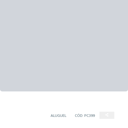
PRÉDIO COMERCIAL
ALUGUEL
CÓD:
PC399