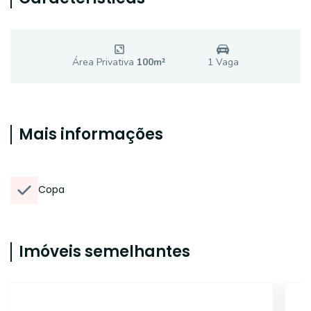
Área Privativa
100
m²
1
Vaga
Mais informações
Copa
Imóveis semelhantes
14765