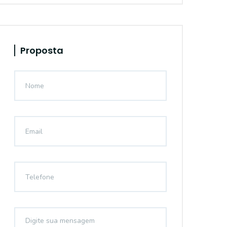
Proposta
14551