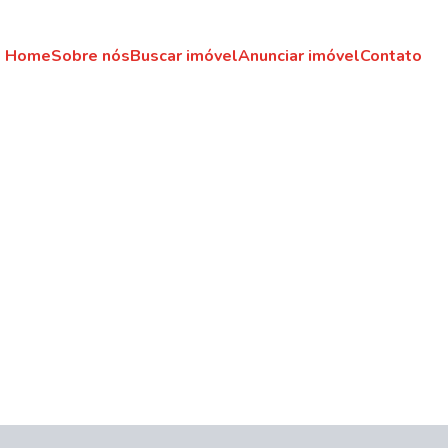
Home
Sobre nós
Buscar imóvel
Anunciar imóvel
Contato