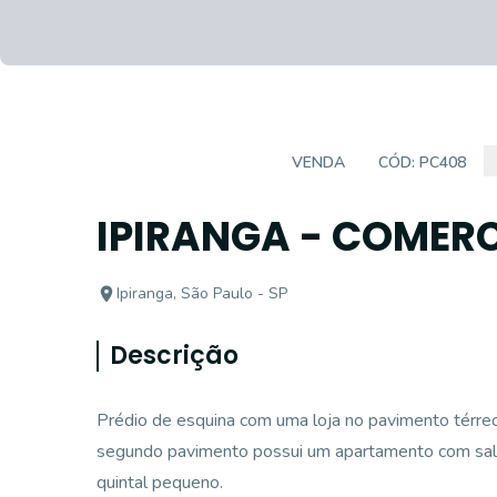
PRÉDIO COMERCIAL
VENDA
CÓD:
PC408
IPIRANGA - COMER
Ipiranga, São Paulo - SP
Descrição
Prédio de esquina com uma loja no pavimento térreo,
segundo pavimento possui um apartamento com sala, 
quintal pequeno.