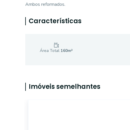
Ambos reformados.
Características
Área Total
160
m²
Imóveis semelhantes
14765