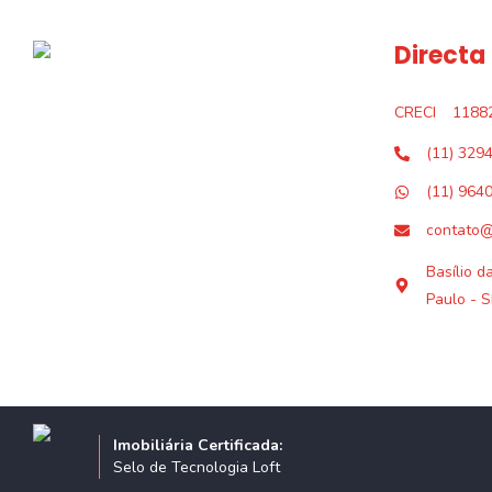
Directa
CRECI
1188
(11) 329
(11) 964
contato@
Basílio d
Paulo - S
Imobiliária Certificada:
Selo de Tecnologia Loft