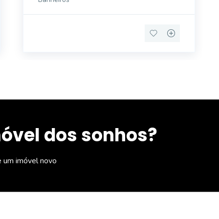
ESPECIALIZADOS NA INTERMEDIAÇÃO DE
NEGOCIAÇÕES DE COMPRAS/VENDAS,
LOCAÇÕES E ADMIN
móvel dos sonhos?
e um imóvel novo