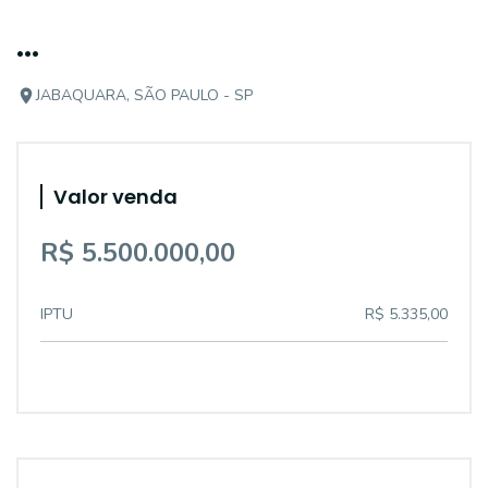
...
JABAQUARA, SÃO PAULO - SP
Valor venda
R$ 5.500.000,00
IPTU
R$ 5.335,00