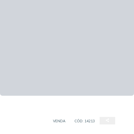
PRÉDIO COMERCIAL
VENDA
CÓD:
14213