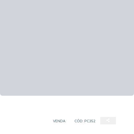
PRÉDIO COMERCIAL
VENDA
CÓD:
PC352