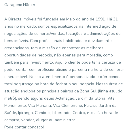
Garagem: Não.rn
A Directa Imóveis foi fundada em Maio do ano de 1991. Há 31
anos no mercado, somos especializados na intermediação de
negociações de compras/vendas, locações e administrações de
bens imóveis. Com profissionais habilitados e devidamente
credenciados, tem a missão de encontrar as melhores
oportunidades de negócio, não apenas para moradia, como
também para investimento. Aqui o cliente pode ter a certeza de
poder contar com profissionalismo e parceria na hora de comprar
o seu imóvel. Nosso atendimento é personalizado e oferecemos
total segurança na hora de fechar o seu negócio. Nossa área de
atuação engloba os principais bairros da Zona Sul (linha azul do
metrô), sendo alguns deles Aclimação, Jardim da Glória, Vila
Monumento, Vila Mariana, Vila Clementino, Paraíso, Jardim da
Saúde, Ipiranga, Cambuci, Liberdade, Centro, etc ... Na hora de
comprar, vender, alugar ou administrar...
Pode contar conosco!