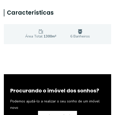
Características
Área Total
1300
m²
6
Banheiro
s
Procurando o imóvel dos sonhos?
Podemos ajudá-lo a realizar o seu sonho de um imóvel
novo