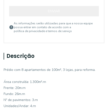
ENVIAR
As informações serão utilizadas para que a nossa equipe
possa entrar em contato de acordo com a
política de privacidade e termos de serviço
Descrição
Prédio com 8 apartamentos de 100m², 3 lojas, para reforma.
Área construída: 1.300m².rn
Frente: 20m.rn
Fundo: 26m.rn
Nº de pavimentos: 3.rn
Unidades/Andar: 4.rn