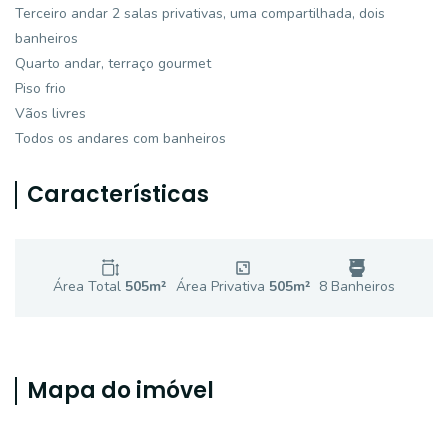
Terceiro andar 2 salas privativas, uma compartilhada, dois
banheiros
Quarto andar, terraço gourmet
Piso frio
Vãos livres
Todos os andares com banheiros
Características
Área Total
505
m²
Área Privativa
505
m²
8
Banheiro
s
Mapa do imóvel