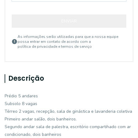
ENVIAR
As informações serão utilizadas para que a nossa equipe
possa entrar em contato de acordo com a
política de privacidade e termos de serviço
Descrição
Prédio 5 andares
Subsolo 8 vagas
Térreo 2 vagas, recepção, sala de ginástica e lavanderia coletiva
Primeiro andar salão, dois banheiros.
Segundo andar sala de palestra, escritório compartihado com ar
condicionado, dois banheiros