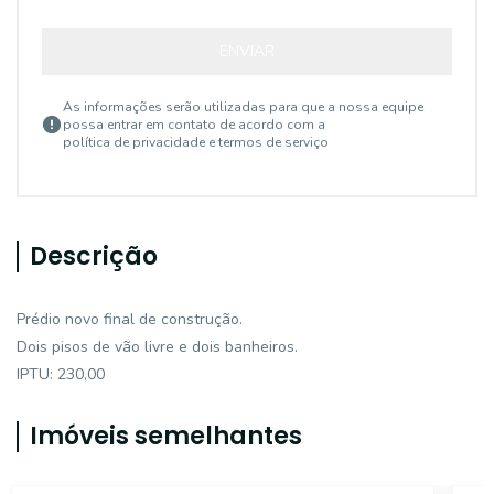
ENVIAR
As informações serão utilizadas para que a nossa equipe
possa entrar em contato de acordo com a
política de privacidade e termos de serviço
Descrição
Prédio novo final de construção.
Dois pisos de vão livre e dois banheiros.
IPTU: 230,00
Imóveis semelhantes