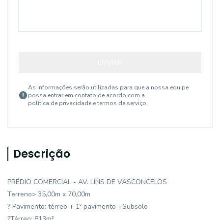
ENVIAR
As informações serão utilizadas para que a nossa equipe
possa entrar em contato de acordo com a
política de privacidade e termos de serviço
Descrição
PRÉDIO COMERCIAL - AV. LINS DE VASCONCELOS
Terreno> 35,00m x 70,00m
? Pavimento: térreo + 1º pavimento +Subsolo
?Térreo: 813m²