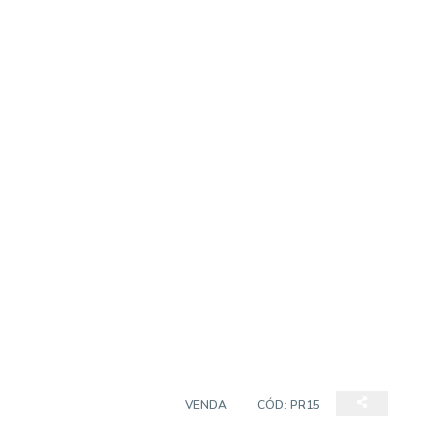
PRÉDIO RESIDENCIAL
VENDA
CÓD:
PR15