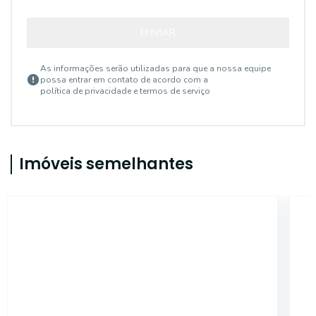
ENVIAR
As informações serão utilizadas para que a nossa equipe
possa entrar em contato de acordo com a
política de privacidade e termos de serviço
Imóveis semelhantes
PR16