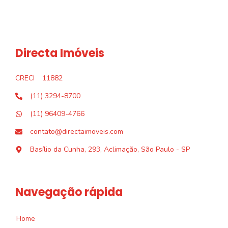
Directa Imóveis
CRECI
11882
(11) 3294-8700
(11) 96409-4766
contato@directaimoveis.com
Basílio da Cunha, 293, Aclimação, São Paulo - SP
Navegação rápida
Home